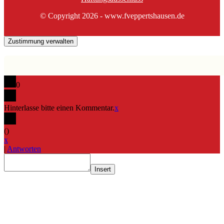
© Copyright 2026 - www.fveppertshausen.de
Zustimmung verwalten
0
Hinterlasse bitte einen Kommentar.
x
(
)
x
|
Antworten
Insert