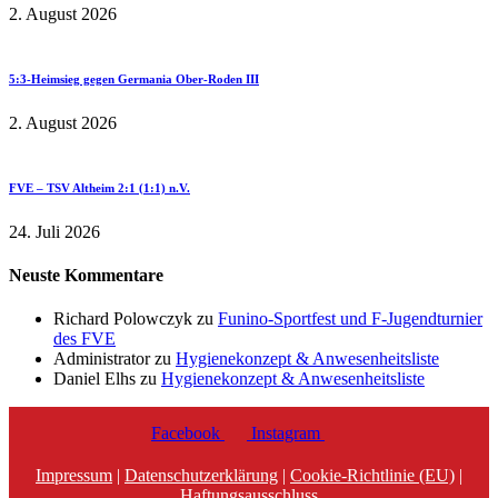
2. August 2026
5:3-Heimsieg gegen Germania Ober-Roden III
2. August 2026
FVE – TSV Altheim 2:1 (1:1) n.V.
24. Juli 2026
Neuste Kommentare
Richard Polowczyk
zu
Funino-Sportfest und F-Jugendturnier
des FVE
Administrator
zu
Hygienekonzept & Anwesenheitsliste
Daniel Elhs
zu
Hygienekonzept & Anwesenheitsliste
Facebook
Instagram
Impressum
|
Datenschutzerklärung
|
Cookie-Richtlinie (EU)
|
Haftungsausschluss