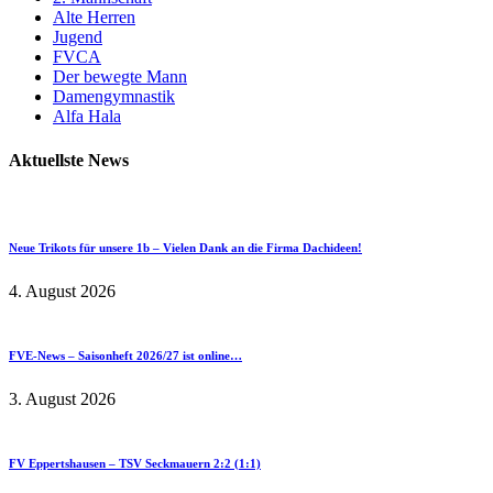
Alte Herren
Jugend
FVCA
Der bewegte Mann
Damengymnastik
Alfa Hala
Aktuellste News
Neue Trikots für unsere 1b – Vielen Dank an die Firma Dachideen!
4. August 2026
FVE-News – Saisonheft 2026/27 ist online…
3. August 2026
FV Eppertshausen – TSV Seckmauern 2:2 (1:1)