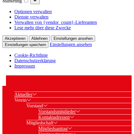
Marketing
Optionen verwalten
Dienste verwalten
Verwalten von {vendor_count}-Lieferanten
Lese mehr über diese Zwecke
Akzeptieren
Ablehnen
Einstellungen ansehen
Einstellungen ansehen
Einstellungen speichern
Cookie-Richtlinie
Datenschutzerklärung
Impressum
Aktuelles
Verein
Vorstand
Vorstandsmitglieder
Kontaktadressen
Mitgliedschaft
Mitgliedsantrag