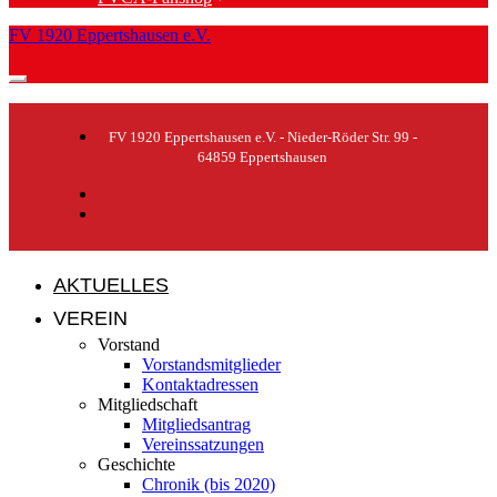
FV 1920 Eppertshausen e.V.
FV 1920 Eppertshausen e.V. - Nieder-Röder Str. 99 -
64859 Eppertshausen
AKTUELLES
VEREIN
Vorstand
Vorstandsmitglieder
Kontaktadressen
Mitgliedschaft
Mitgliedsantrag
Vereinssatzungen
Geschichte
Chronik (bis 2020)