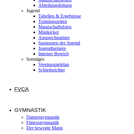
Abteilungsleitung
Jugend
Tabellen & Ergebnisse
Trainingszeiten
Mannschaftsfotos
Minikicker
Ansprechpartner
Sponsoren der Jugend
Jugendturniere
Interner Bereich
Sonstiges
Vereinsspielplan
Schiedsrichter
FVCA
GYMNASTIK
Damengymnastik
Fitnessgymnastik
Der bewegte Mann