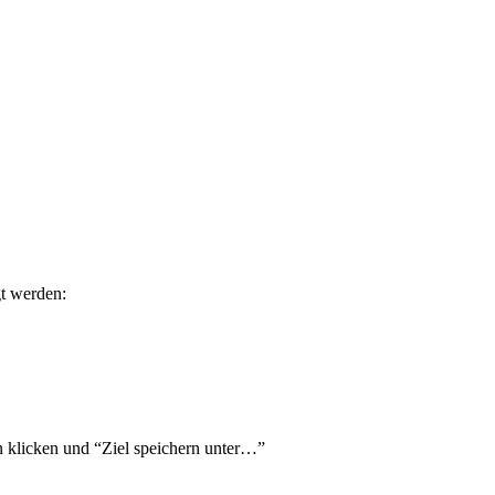
gt werden:
n klicken und “Ziel speichern unter…”