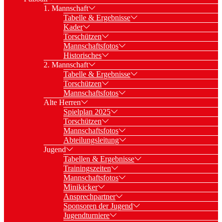
1. Mannschaft
Tabelle & Ergebnisse
Kader
Torschützen
Mannschaftsfotos
Historisches
2. Mannschaft
Tabelle & Ergebnisse
Torschützen
Mannschaftsfotos
Alte Herren
Spielplan 2025
Torschützen
Mannschaftsfotos
Abteilungsleitung
Jugend
Tabellen & Ergebnisse
Trainingszeiten
Mannschaftsfotos
Minikicker
Ansprechpartner
Sponsoren der Jugend
Jugendturniere