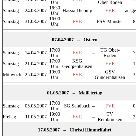
Uhr
Ober-Roden
16:30
Samstag
24.03.2007
Hassia Dieburg
–
FVE
ausge
Uhr
16:00
Samstag
31.03.2007
FVE
–
FSV Münster
8
Uhr
07.04.2007 – Ostern
17:00
TG Ober-
Samstag
14.04.2007
FVE
–
7
Uhr
Roden
17:00
KSG
Samstag
21.04.2007
–
FVE
1
Uhr
Georgenhausen
19:00
GSV
Mittwoch
25.04.2007
FVE
–
3
Uhr
Gundernhausen
01.05.2007 – Maifeiertag
17:00
Samstag
05.05.2007
SG Sandbach
–
FVE
0
Uhr
19:00
TV
Freitag
11.05.2007
FVE
–
2
Uhr
Rembrücken
17.05.2007 – Christi Himmelfahrt