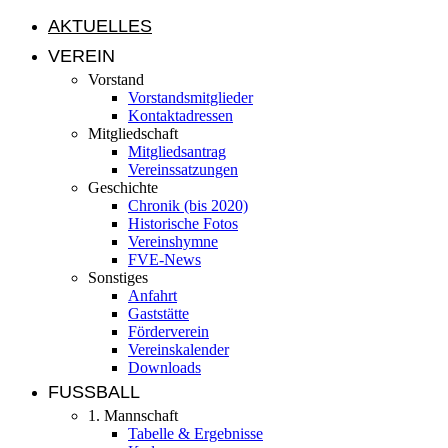
AKTUELLES
VEREIN
Vorstand
Vorstandsmitglieder
Kontaktadressen
Mitgliedschaft
Mitgliedsantrag
Vereinssatzungen
Geschichte
Chronik (bis 2020)
Historische Fotos
Vereinshymne
FVE-News
Sonstiges
Anfahrt
Gaststätte
Förderverein
Vereinskalender
Downloads
FUSSBALL
1. Mannschaft
Tabelle & Ergebnisse