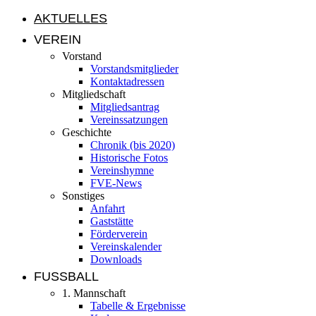
AKTUELLES
VEREIN
Vorstand
Vorstandsmitglieder
Kontaktadressen
Mitgliedschaft
Mitgliedsantrag
Vereinssatzungen
Geschichte
Chronik (bis 2020)
Historische Fotos
Vereinshymne
FVE-News
Sonstiges
Anfahrt
Gaststätte
Förderverein
Vereinskalender
Downloads
FUSSBALL
1. Mannschaft
Tabelle & Ergebnisse