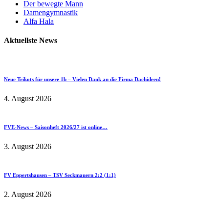
Der bewegte Mann
Damengymnastik
Alfa Hala
Aktuellste News
Neue Trikots für unsere 1b – Vielen Dank an die Firma Dachideen!
4. August 2026
FVE-News – Saisonheft 2026/27 ist online…
3. August 2026
FV Eppertshausen – TSV Seckmauern 2:2 (1:1)
2. August 2026