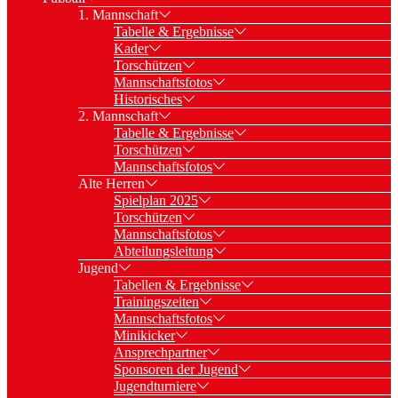
1. Mannschaft
Tabelle & Ergebnisse
Kader
Torschützen
Mannschaftsfotos
Historisches
2. Mannschaft
Tabelle & Ergebnisse
Torschützen
Mannschaftsfotos
Alte Herren
Spielplan 2025
Torschützen
Mannschaftsfotos
Abteilungsleitung
Jugend
Tabellen & Ergebnisse
Trainingszeiten
Mannschaftsfotos
Minikicker
Ansprechpartner
Sponsoren der Jugend
Jugendturniere