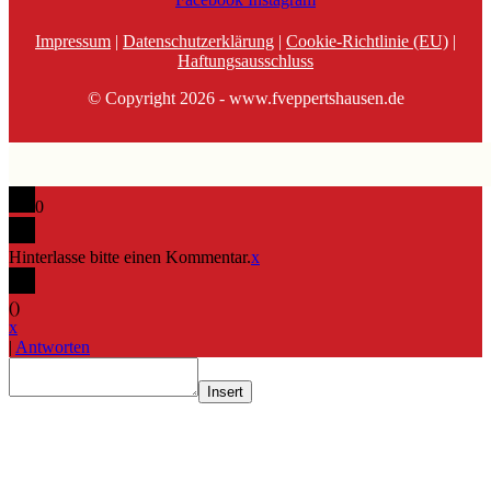
Impressum
|
Datenschutzerklärung
|
Cookie-Richtlinie (EU)
|
Haftungsausschluss
© Copyright 2026 - www.fveppertshausen.de
0
Hinterlasse bitte einen Kommentar.
x
(
)
x
|
Antworten
Insert