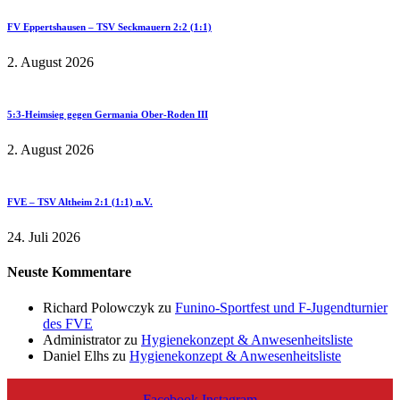
FV Eppertshausen – TSV Seckmauern 2:2 (1:1)
2. August 2026
5:3-Heimsieg gegen Germania Ober-Roden III
2. August 2026
FVE – TSV Altheim 2:1 (1:1) n.V.
24. Juli 2026
Neuste Kommentare
Richard Polowczyk
zu
Funino-Sportfest und F-Jugendturnier
des FVE
Administrator
zu
Hygienekonzept & Anwesenheitsliste
Daniel Elhs
zu
Hygienekonzept & Anwesenheitsliste
Facebook
Instagram