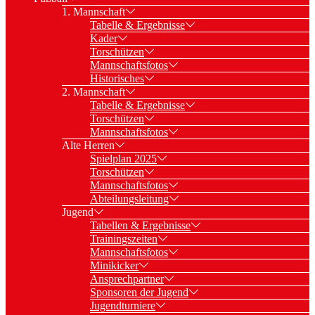
1. Mannschaft
Tabelle & Ergebnisse
Kader
Torschützen
Mannschaftsfotos
Historisches
2. Mannschaft
Tabelle & Ergebnisse
Torschützen
Mannschaftsfotos
Alte Herren
Spielplan 2025
Torschützen
Mannschaftsfotos
Abteilungsleitung
Jugend
Tabellen & Ergebnisse
Trainingszeiten
Mannschaftsfotos
Minikicker
Ansprechpartner
Sponsoren der Jugend
Jugendturniere