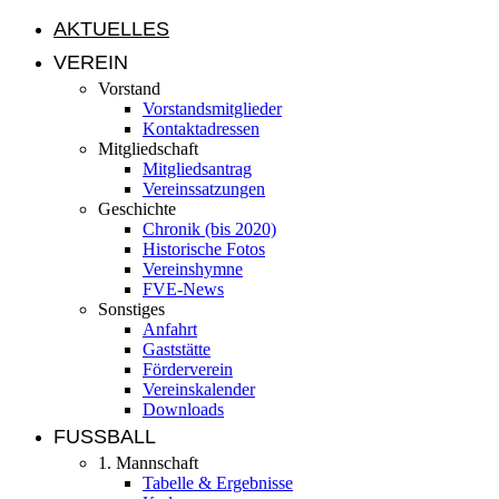
AKTUELLES
VEREIN
Vorstand
Vorstandsmitglieder
Kontaktadressen
Mitgliedschaft
Mitgliedsantrag
Vereinssatzungen
Geschichte
Chronik (bis 2020)
Historische Fotos
Vereinshymne
FVE-News
Sonstiges
Anfahrt
Gaststätte
Förderverein
Vereinskalender
Downloads
FUSSBALL
1. Mannschaft
Tabelle & Ergebnisse