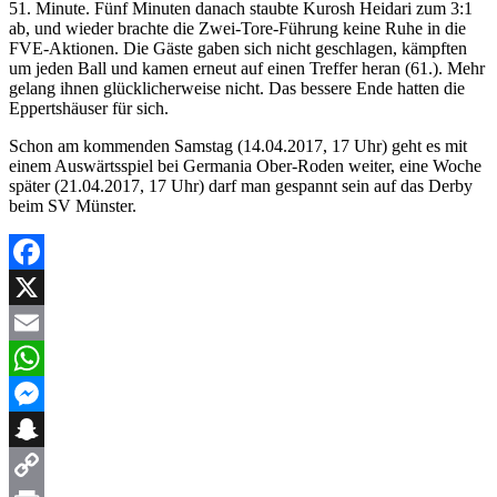
51. Minute. Fünf Minuten danach staubte Kurosh Heidari zum 3:1
ab, und wieder brachte die Zwei-Tore-Führung keine Ruhe in die
FVE-Aktionen. Die Gäste gaben sich nicht geschlagen, kämpften
um jeden Ball und kamen erneut auf einen Treffer heran (61.). Mehr
gelang ihnen glücklicherweise nicht. Das bessere Ende hatten die
Eppertshäuser für sich.
Schon am kommenden Samstag (14.04.2017, 17 Uhr) geht es mit
einem Auswärtsspiel bei Germania Ober-Roden weiter, eine Woche
später (21.04.2017, 17 Uhr) darf man gespannt sein auf das Derby
beim SV Münster.
Facebook
X
Email
WhatsApp
Messenger
Snapchat