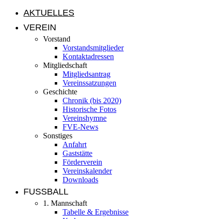
AKTUELLES
VEREIN
Vorstand
Vorstandsmitglieder
Kontaktadressen
Mitgliedschaft
Mitgliedsantrag
Vereinssatzungen
Geschichte
Chronik (bis 2020)
Historische Fotos
Vereinshymne
FVE-News
Sonstiges
Anfahrt
Gaststätte
Förderverein
Vereinskalender
Downloads
FUSSBALL
1. Mannschaft
Tabelle & Ergebnisse