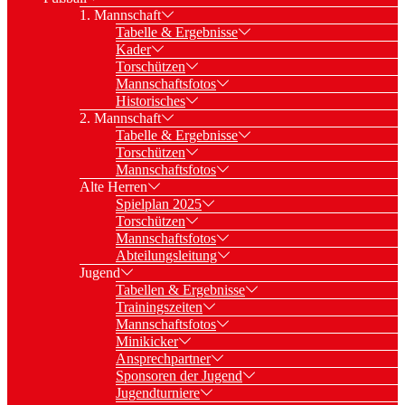
1. Mannschaft
Tabelle & Ergebnisse
Kader
Torschützen
Mannschaftsfotos
Historisches
2. Mannschaft
Tabelle & Ergebnisse
Torschützen
Mannschaftsfotos
Alte Herren
Spielplan 2025
Torschützen
Mannschaftsfotos
Abteilungsleitung
Jugend
Tabellen & Ergebnisse
Trainingszeiten
Mannschaftsfotos
Minikicker
Ansprechpartner
Sponsoren der Jugend
Jugendturniere