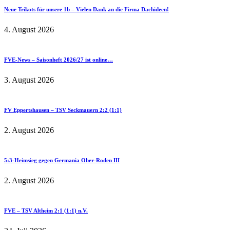
Neue Trikots für unsere 1b – Vielen Dank an die Firma Dachideen!
4. August 2026
FVE-News – Saisonheft 2026/27 ist online…
3. August 2026
FV Eppertshausen – TSV Seckmauern 2:2 (1:1)
2. August 2026
5:3-Heimsieg gegen Germania Ober-Roden III
2. August 2026
FVE – TSV Altheim 2:1 (1:1) n.V.