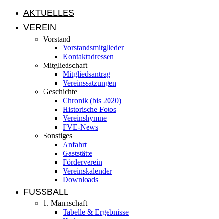
AKTUELLES
VEREIN
Vorstand
Vorstandsmitglieder
Kontaktadressen
Mitgliedschaft
Mitgliedsantrag
Vereinssatzungen
Geschichte
Chronik (bis 2020)
Historische Fotos
Vereinshymne
FVE-News
Sonstiges
Anfahrt
Gaststätte
Förderverein
Vereinskalender
Downloads
FUSSBALL
1. Mannschaft
Tabelle & Ergebnisse