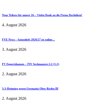
Neue Trikots für unsere 1b – Vielen Dank an die Firma Dachideen!
4. August 2026
FVE-News – Saisonheft 2026/27 ist online…
3. August 2026
FV Eppertshausen – TSV Seckmauern 2:2 (1:1)
2. August 2026
5:3-Heimsieg gegen Germania Ober-Roden III
2. August 2026