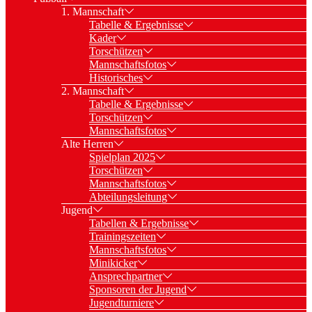
1. Mannschaft
Tabelle & Ergebnisse
Kader
Torschützen
Mannschaftsfotos
Historisches
2. Mannschaft
Tabelle & Ergebnisse
Torschützen
Mannschaftsfotos
Alte Herren
Spielplan 2025
Torschützen
Mannschaftsfotos
Abteilungsleitung
Jugend
Tabellen & Ergebnisse
Trainingszeiten
Mannschaftsfotos
Minikicker
Ansprechpartner
Sponsoren der Jugend
Jugendturniere