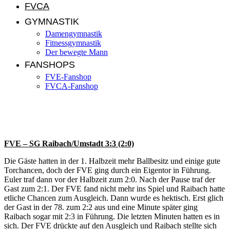
FVCA
GYMNASTIK
Damengymnastik
Fitnessgymnastik
Der bewegte Mann
FANSHOPS
FVE-Fanshop
FVCA-Fanshop
Aktivenspiele aus der KW 13/2011
FVE – SG Raibach/Umstadt 3:3 (2:0)
Die Gäste hatten in der 1. Halbzeit mehr Ballbesitz und einige gute
Torchancen, doch der FVE ging durch ein Eigentor in Führung.
Euler traf dann vor der Halbzeit zum 2:0. Nach der Pause traf der
Gast zum 2:1. Der FVE fand nicht mehr ins Spiel und Raibach hatte
etliche Chancen zum Ausgleich. Dann wurde es hektisch. Erst glich
der Gast in der 78. zum 2:2 aus und eine Minute später ging
Raibach sogar mit 2:3 in Führung. Die letzten Minuten hatten es in
sich. Der FVE drückte auf den Ausgleich und Raibach stellte sich