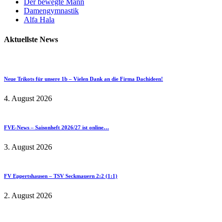
Der bewegte Mann
Damengymnastik
Alfa Hala
Aktuellste News
Neue Trikots für unsere 1b – Vielen Dank an die Firma Dachideen!
4. August 2026
FVE-News – Saisonheft 2026/27 ist online…
3. August 2026
FV Eppertshausen – TSV Seckmauern 2:2 (1:1)
2. August 2026