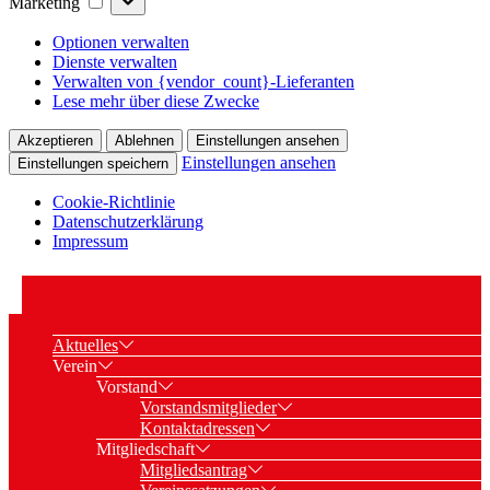
Marketing
Optionen verwalten
Dienste verwalten
Verwalten von {vendor_count}-Lieferanten
Lese mehr über diese Zwecke
Akzeptieren
Ablehnen
Einstellungen ansehen
Einstellungen ansehen
Einstellungen speichern
Cookie-Richtlinie
Datenschutzerklärung
Impressum
Aktuelles
Verein
Vorstand
Vorstandsmitglieder
Kontaktadressen
Mitgliedschaft
Mitgliedsantrag