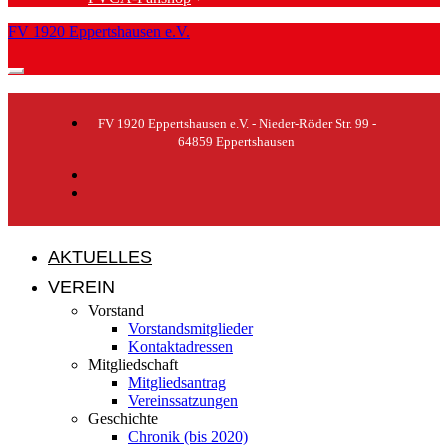
FV 1920 Eppertshausen e.V.
FV 1920 Eppertshausen e.V. - Nieder-Röder Str. 99 -
64859 Eppertshausen
AKTUELLES
VEREIN
Vorstand
Vorstandsmitglieder
Kontaktadressen
Mitgliedschaft
Mitgliedsantrag
Vereinssatzungen
Geschichte
Chronik (bis 2020)