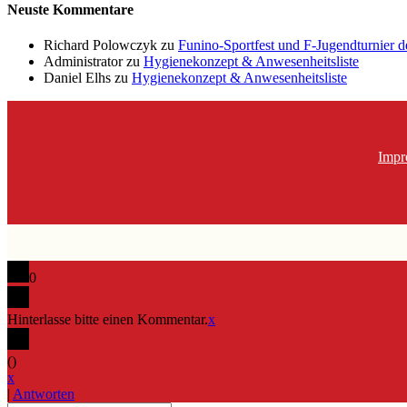
Neuste Kommentare
Richard Polowczyk
zu
Funino-Sportfest und F-Jugendturnier 
Administrator
zu
Hygienekonzept & Anwesenheitsliste
Daniel Elhs
zu
Hygienekonzept & Anwesenheitsliste
Impr
0
Hinterlasse bitte einen Kommentar.
x
(
)
x
|
Antworten