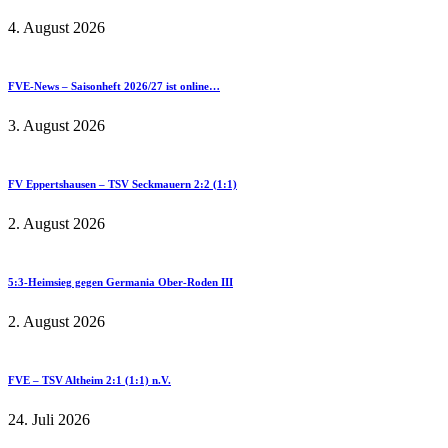
4. August 2026
FVE-News – Saisonheft 2026/27 ist online…
3. August 2026
FV Eppertshausen – TSV Seckmauern 2:2 (1:1)
2. August 2026
5:3-Heimsieg gegen Germania Ober-Roden III
2. August 2026
FVE – TSV Altheim 2:1 (1:1) n.V.
24. Juli 2026