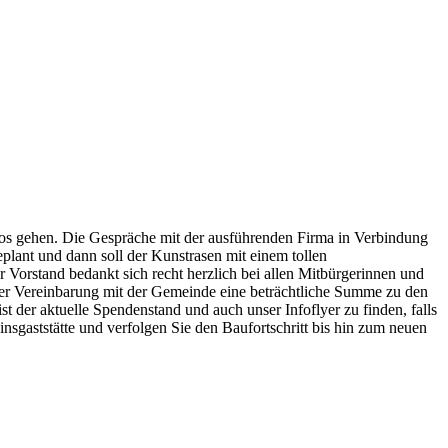
 los gehen. Die Gespräche mit der ausführenden Firma in Verbindung
eplant und dann soll der Kunstrasen mit einem tollen
r Vorstand bedankt sich recht herzlich bei allen Mitbürgerinnen und
er Vereinbarung mit der Gemeinde eine beträchtliche Summe zu den
ist der aktuelle Spendenstand und auch unser Infoflyer zu finden, falls
gaststätte und verfolgen Sie den Baufortschritt bis hin zum neuen