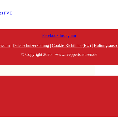
des FVE
Facebook
Instagram
essum
|
Datenschutzerklärung
|
Cookie-Richtlinie (EU)
|
Haftungsaussc
© Copyright 2026 - www.fveppertshausen.de