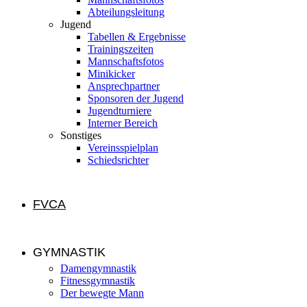
Abteilungsleitung
Jugend
Tabellen & Ergebnisse
Trainingszeiten
Mannschaftsfotos
Minikicker
Ansprechpartner
Sponsoren der Jugend
Jugendturniere
Interner Bereich
Sonstiges
Vereinsspielplan
Schiedsrichter
FVCA
GYMNASTIK
Damengymnastik
Fitnessgymnastik
Der bewegte Mann