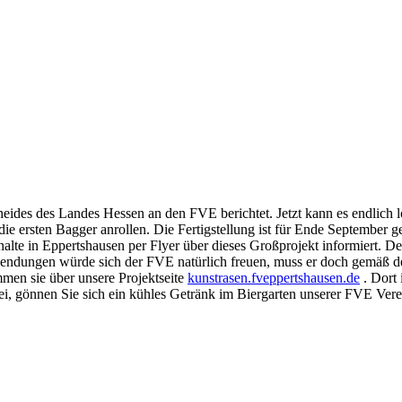
heides des Landes Hessen an den FVE berichtet. Jetzt kann es endlich
ie ersten Bagger anrollen. Die Fertigstellung ist für Ende September g
alte in Eppertshausen per Flyer über dieses Großprojekt informiert. De
endungen würde sich der FVE natürlich freuen, muss er doch gemäß d
en sie über unsere Projektseite
kunstrasen.fveppertshausen.de
. Dort 
gönnen Sie sich ein kühles Getränk im Biergarten unserer FVE Vereins