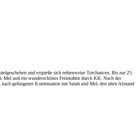
lgeschehen und erspielte sich reihenweise Torchancen. Bis zur 25.
i, Mel und ein wunderschönes Freistoßtor durch KK. Nach der
ssi, nach gelungener Kombination mit Sarah und Mel, den alten Abstand