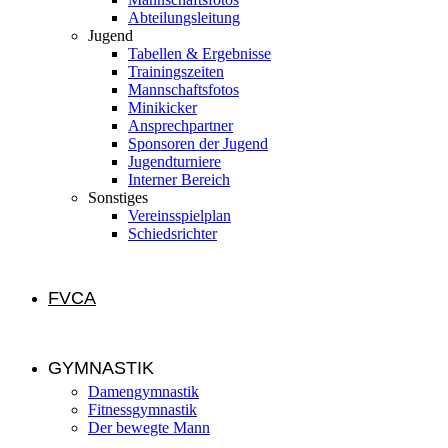
Abteilungsleitung
Jugend
Tabellen & Ergebnisse
Trainingszeiten
Mannschaftsfotos
Minikicker
Ansprechpartner
Sponsoren der Jugend
Jugendturniere
Interner Bereich
Sonstiges
Vereinsspielplan
Schiedsrichter
FVCA
GYMNASTIK
Damengymnastik
Fitnessgymnastik
Der bewegte Mann