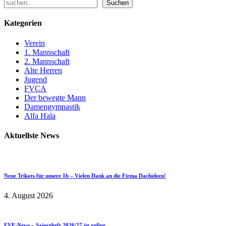
Suchen
Kategorien
Verein
1. Mannschaft
2. Mannschaft
Alte Herren
Jugend
FVCA
Der bewegte Mann
Damengymnastik
Alfa Hala
Aktuellste News
Neue Trikots für unsere 1b – Vielen Dank an die Firma Dachideen!
4. August 2026
FVE-News – Saisonheft 2026/27 ist online…