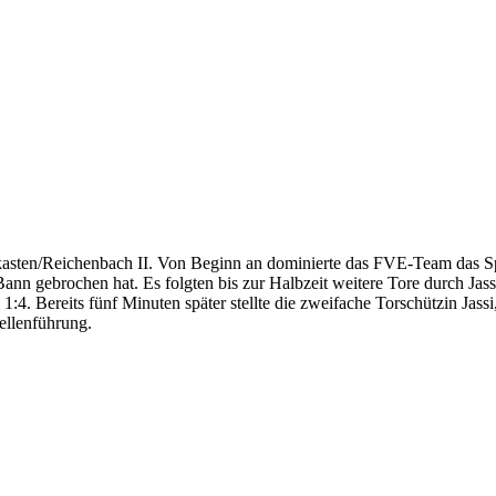
sten/Reichenbach II. Von Beginn an dominierte das FVE-Team das Spie
 gebrochen hat. Es folgten bis zur Halbzeit weitere Tore durch Jass
1:4. Bereits fünf Minuten später stellte die zweifache Torschützin Ja
ellenführung.