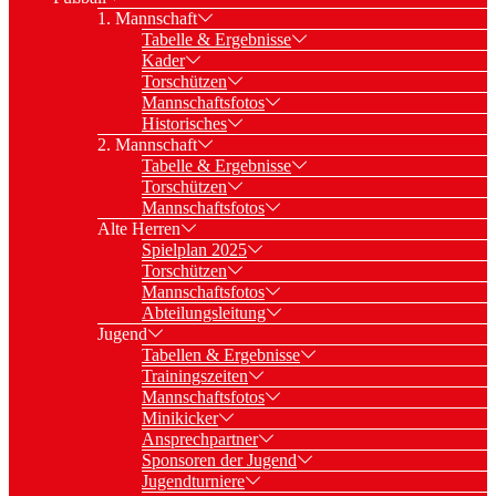
1. Mannschaft
Tabelle & Ergebnisse
Kader
Torschützen
Mannschaftsfotos
Historisches
2. Mannschaft
Tabelle & Ergebnisse
Torschützen
Mannschaftsfotos
Alte Herren
Spielplan 2025
Torschützen
Mannschaftsfotos
Abteilungsleitung
Jugend
Tabellen & Ergebnisse
Trainingszeiten
Mannschaftsfotos
Minikicker
Ansprechpartner
Sponsoren der Jugend
Jugendturniere