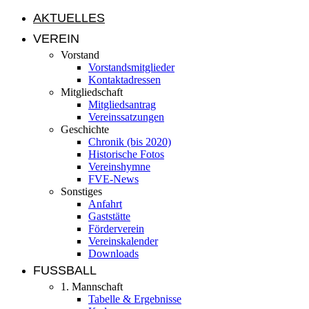
AKTUELLES
VEREIN
Vorstand
Vorstandsmitglieder
Kontaktadressen
Mitgliedschaft
Mitgliedsantrag
Vereinssatzungen
Geschichte
Chronik (bis 2020)
Historische Fotos
Vereinshymne
FVE-News
Sonstiges
Anfahrt
Gaststätte
Förderverein
Vereinskalender
Downloads
FUSSBALL
1. Mannschaft
Tabelle & Ergebnisse