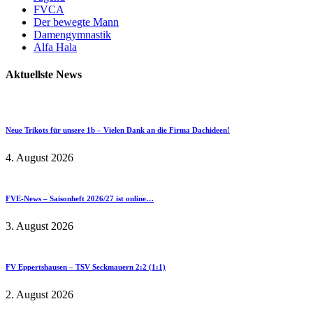
FVCA
Der bewegte Mann
Damengymnastik
Alfa Hala
Aktuellste News
Neue Trikots für unsere 1b – Vielen Dank an die Firma Dachideen!
4. August 2026
FVE-News – Saisonheft 2026/27 ist online…
3. August 2026
FV Eppertshausen – TSV Seckmauern 2:2 (1:1)
2. August 2026