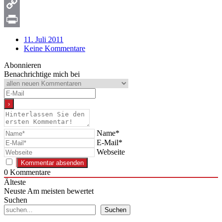
Snapchat
Copy
Link
Print
11. Juli 2011
Keine Kommentare
Abonnieren
Benachrichtige mich bei
Name*
E-Mail*
Webseite
0
Kommentare
Älteste
Neuste
Am meisten bewertet
Suchen
Suchen