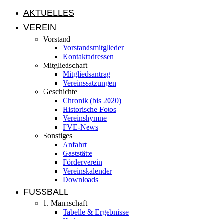
AKTUELLES
VEREIN
Vorstand
Vorstandsmitglieder
Kontaktadressen
Mitgliedschaft
Mitgliedsantrag
Vereinssatzungen
Geschichte
Chronik (bis 2020)
Historische Fotos
Vereinshymne
FVE-News
Sonstiges
Anfahrt
Gaststätte
Förderverein
Vereinskalender
Downloads
FUSSBALL
1. Mannschaft
Tabelle & Ergebnisse