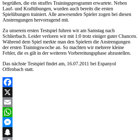
begrüßen, die ein straffes Trainingsprogramm erwartete. Neben
Lauf- und Kraftübungen, wurden auch bereits die ersten
Spielübungen trainiert. Alle anwesenden Spieler zogen bei diesen
Anstrengungen hervorragend mit.
Zu unserem ersten Testspiel fuhren wir am Samstag nach
Schlierbach. Leider verloren wir mit 1:0 trotz einiger guter Chancen.
Während dem Spiel merkte man den Spielern die Anstrengungen
der ersten Trainingswoche an. So machten wir mehrere kleine
Fehler, die es gilt in der weiteren Vorbereitungsphase abzustellen.
Das nächste Testspiel findet am, 16.07.2011 bei Espanyol
Offenbach statt.
Facebook
X
Email
WhatsApp
Messenger