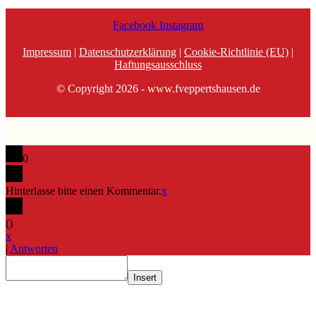
Facebook
Instagram
Impressum
|
Datenschutzerklärung
|
Cookie-Richtlinie (EU)
|
Haftungsausschluss
© Copyright 2026 - www.fveppertshausen.de
0
Hinterlasse bitte einen Kommentar.
x
(
)
x
|
Antworten
Insert