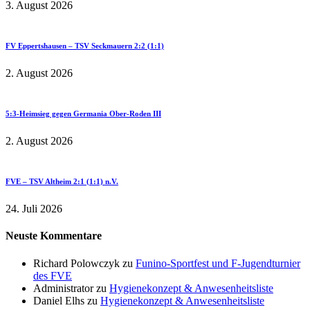
3. August 2026
FV Eppertshausen – TSV Seckmauern 2:2 (1:1)
2. August 2026
5:3-Heimsieg gegen Germania Ober-Roden III
2. August 2026
FVE – TSV Altheim 2:1 (1:1) n.V.
24. Juli 2026
Neuste Kommentare
Richard Polowczyk
zu
Funino-Sportfest und F-Jugendturnier
des FVE
Administrator
zu
Hygienekonzept & Anwesenheitsliste
Daniel Elhs
zu
Hygienekonzept & Anwesenheitsliste