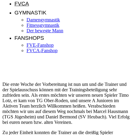
FVCA
GYMNASTIK
Damengymnastik
Fitnessgymnastik
Der bewegte Mann
FANSHOPS
FVE-Fanshop
FVCA-Fanshop
Die erste Woche Vorbereitung…
Die erste Woche der Vorbereitung ist nun um und die Trainer und
der Spielausschuss können mit der Trainingsbeteiligung sehr
zufrieden sein. Als erstes möchten wir unseren neuen Spieler Timo
Lotz, er kam von TG Ober-Roden, und unsere A Junioren im
Aktiven Team herzlich Willkommen heißen. Verabschieden
möchten wir uns auf diesem Weg nochmals bei Marcel Hausmann
(TGS Jügesheim) und Daniel Bermond (SV Heubach). Viel Erfolg
bei euren neuen bzw. alten Vereinen.
Zu jeder Einheit konnten die Trainer an die dreißig Spieler