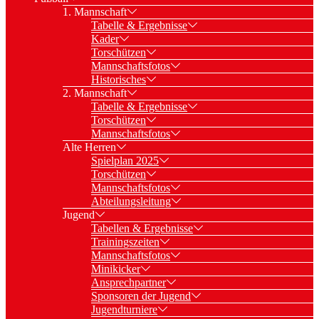
1. Mannschaft
Tabelle & Ergebnisse
Kader
Torschützen
Mannschaftsfotos
Historisches
2. Mannschaft
Tabelle & Ergebnisse
Torschützen
Mannschaftsfotos
Alte Herren
Spielplan 2025
Torschützen
Mannschaftsfotos
Abteilungsleitung
Jugend
Tabellen & Ergebnisse
Trainingszeiten
Mannschaftsfotos
Minikicker
Ansprechpartner
Sponsoren der Jugend
Jugendturniere