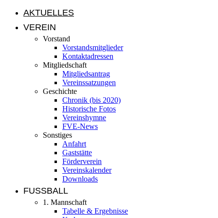
AKTUELLES
VEREIN
Vorstand
Vorstandsmitglieder
Kontaktadressen
Mitgliedschaft
Mitgliedsantrag
Vereinssatzungen
Geschichte
Chronik (bis 2020)
Historische Fotos
Vereinshymne
FVE-News
Sonstiges
Anfahrt
Gaststätte
Förderverein
Vereinskalender
Downloads
FUSSBALL
1. Mannschaft
Tabelle & Ergebnisse