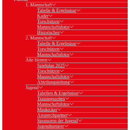
1. Mannschaft
Tabelle & Ergebnisse
Kader
Torschützen
Mannschaftsfotos
Historisches
2. Mannschaft
Tabelle & Ergebnisse
Torschützen
Mannschaftsfotos
Alte Herren
Spielplan 2025
Torschützen
Mannschaftsfotos
Abteilungsleitung
Jugend
Tabellen & Ergebnisse
Trainingszeiten
Mannschaftsfotos
Minikicker
Ansprechpartner
Sponsoren der Jugend
Jugendturniere