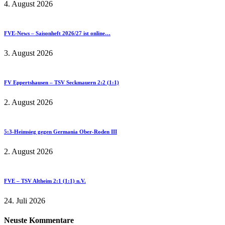
4. August 2026
FVE-News – Saisonheft 2026/27 ist online…
3. August 2026
FV Eppertshausen – TSV Seckmauern 2:2 (1:1)
2. August 2026
5:3-Heimsieg gegen Germania Ober-Roden III
2. August 2026
FVE – TSV Altheim 2:1 (1:1) n.V.
24. Juli 2026
Neuste Kommentare