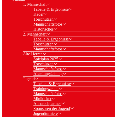
1. Mannschaft
Tabelle & Ergebnisse
Kader
Torschützen
Mannschaftsfotos
Historisches
2. Mannschaft
Tabelle & Ergebnisse
Torschützen
Mannschaftsfotos
Alte Herren
Spielplan 2025
Torschützen
Mannschaftsfotos
Abteilungsleitung
Jugend
Tabellen & Ergebnisse
Trainingszeiten
Mannschaftsfotos
Minikicker
Ansprechpartner
Sponsoren der Jugend
Jugendturniere