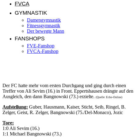
FVCA
GYMNASTIK
Damengymnastik
Fitnessgymnastik
Der bewegte Mann
FANSHOPS
FVE-Fanshop
FVCA-Fanshop
FC Ueberau – FV Eppertshausen 1:1 (1:0)
Der FC hatte mehr vom ersten Durchgang und ging durch einen
Treffer von Ali Sevim (16.) in Front. Eppertshausen drängte auf den
Ausgleich, den dann Bangnowski (73.) erzielte.
(Quelle: Echo-Online)
Aufstellung:
Guber, Hausmann, Kaiser, Sticht, Seib, Ringel, B.
Zelger, Geist, R. Zelger, Bangnowski (75./Del-Monaco), Jozic
Tore:
1:0 Ali Sevim (16.)
1:1 Michael Bangnowski (73.)