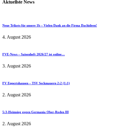
Aktuellste News
Neue Trikots für unsere 1b – Vielen Dank an die Firma Dachideen!
4. August 2026
FVE-News – Saisonheft 2026/27 ist online…
3. August 2026
FV Eppertshausen – TSV Seckmauern 2:2 (1:1)
2. August 2026
5:3-Heimsieg gegen Germania Ober-Roden III
2. August 2026