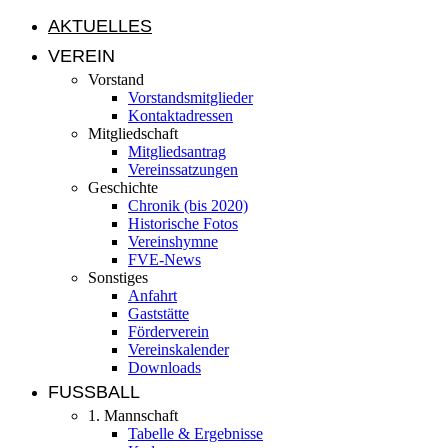
AKTUELLES
VEREIN
Vorstand
Vorstandsmitglieder
Kontaktadressen
Mitgliedschaft
Mitgliedsantrag
Vereinssatzungen
Geschichte
Chronik (bis 2020)
Historische Fotos
Vereinshymne
FVE-News
Sonstiges
Anfahrt
Gaststätte
Förderverein
Vereinskalender
Downloads
FUSSBALL
1. Mannschaft
Tabelle & Ergebnisse