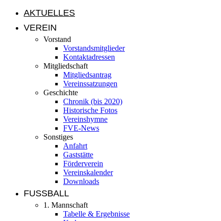
AKTUELLES
VEREIN
Vorstand
Vorstandsmitglieder
Kontaktadressen
Mitgliedschaft
Mitgliedsantrag
Vereinssatzungen
Geschichte
Chronik (bis 2020)
Historische Fotos
Vereinshymne
FVE-News
Sonstiges
Anfahrt
Gaststätte
Förderverein
Vereinskalender
Downloads
FUSSBALL
1. Mannschaft
Tabelle & Ergebnisse