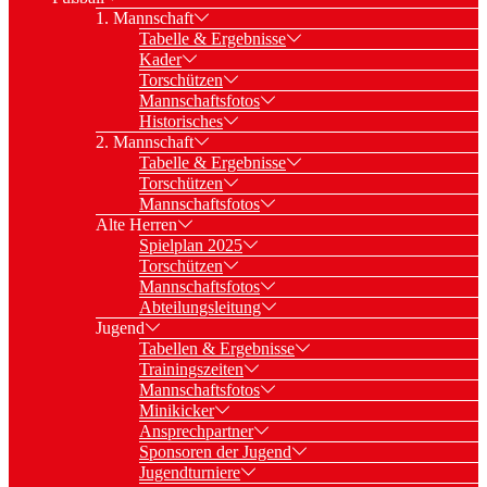
1. Mannschaft
Tabelle & Ergebnisse
Kader
Torschützen
Mannschaftsfotos
Historisches
2. Mannschaft
Tabelle & Ergebnisse
Torschützen
Mannschaftsfotos
Alte Herren
Spielplan 2025
Torschützen
Mannschaftsfotos
Abteilungsleitung
Jugend
Tabellen & Ergebnisse
Trainingszeiten
Mannschaftsfotos
Minikicker
Ansprechpartner
Sponsoren der Jugend
Jugendturniere