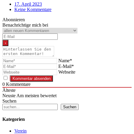
Link
Print
17. April 2023
Keine Kommentare
Abonnieren
Benachrichtige mich bei
Name*
E-Mail*
Webseite
0
Kommentare
Älteste
Neuste
Am meisten bewertet
Suchen
Suchen
Kategorien
Verein