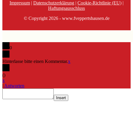
Impressum
|
Datenschutzerklärung
|
Cookie-Richtlinie (EU)
|
Haftungsausschluss
© Copyright 2026 - www.fveppertshausen.de
0
Hinterlasse bitte einen Kommentar.
x
(
)
x
|
Antworten
Insert