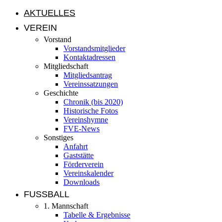
AKTUELLES
VEREIN
Vorstand
Vorstandsmitglieder
Kontaktadressen
Mitgliedschaft
Mitgliedsantrag
Vereinssatzungen
Geschichte
Chronik (bis 2020)
Historische Fotos
Vereinshymne
FVE-News
Sonstiges
Anfahrt
Gaststätte
Förderverein
Vereinskalender
Downloads
FUSSBALL
1. Mannschaft
Tabelle & Ergebnisse