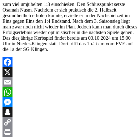
zum viel umjubelten 1:3 einschießen. Den Schlusspunkt setzte
Osamah Nasm. Nachdem er sich praktisch die 2. Halbzeit
gesundheitlich erholen konnte, erzielte er in der Nachspielzeit im
Eins gegen Eins den 1:4 Endstand. Nach dem 3. Saisonsieg liegt
man zwar noch nicht wieder im Plan. Jedoch kann man durch dieses
Erfolgserlebnis wieder optimistischer in die nächsten Spiele gehen.
Das diesjährige Kerbspiel findet bereits am 03.10.2024 um 15:00
Uhr in Nieder-Klingen statt. Dort trifft das 1b-Team vom FVE auf
die 1a der SG Klingen.
Facebook
X
Email
WhatsApp
Messenger
Snapchat
Copy