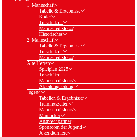
1. Mannschaft
Tabelle & Ergebnisse
Kader
Torschützen
Mannschaftsfotos
Historisches
2. Mannschaft
Tabelle & Ergebnisse
Torschützen
Mannschaftsfotos
Alte Herren
Spielplan 2025
Torschützen
Mannschaftsfotos
Abteilungsleitung
Jugend
Tabellen & Ergebnisse
Trainingszeiten
Mannschaftsfotos
Minikicker
Ansprechpartner
Sponsoren der Jugend
Jugendturniere