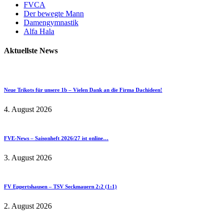
FVCA
Der bewegte Mann
Damengymnastik
Alfa Hala
Aktuellste News
Neue Trikots für unsere 1b – Vielen Dank an die Firma Dachideen!
4. August 2026
FVE-News – Saisonheft 2026/27 ist online…
3. August 2026
FV Eppertshausen – TSV Seckmauern 2:2 (1:1)
2. August 2026