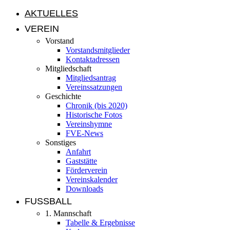
AKTUELLES
VEREIN
Vorstand
Vorstandsmitglieder
Kontaktadressen
Mitgliedschaft
Mitgliedsantrag
Vereinssatzungen
Geschichte
Chronik (bis 2020)
Historische Fotos
Vereinshymne
FVE-News
Sonstiges
Anfahrt
Gaststätte
Förderverein
Vereinskalender
Downloads
FUSSBALL
1. Mannschaft
Tabelle & Ergebnisse