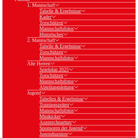
1. Mannschaft
Tabelle & Ergebnisse
Kader
Torschützen
Mannschaftsfotos
Historisches
2. Mannschaft
Tabelle & Ergebnisse
Torschützen
Mannschaftsfotos
Alte Herren
Spielplan 2025
Torschützen
Mannschaftsfotos
Abteilungsleitung
Jugend
Tabellen & Ergebnisse
Trainingszeiten
Mannschaftsfotos
Minikicker
Ansprechpartner
Sponsoren der Jugend
Jugendturniere