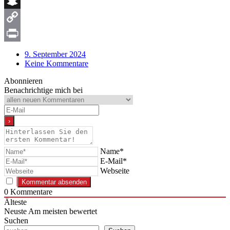
Messenger
Snapchat
Copy
Link
Print
9. September 2024
Keine Kommentare
Abonnieren
Benachrichtige mich bei
Name*
E-Mail*
Webseite
0
Kommentare
Älteste
Neuste
Am meisten bewertet
Suchen