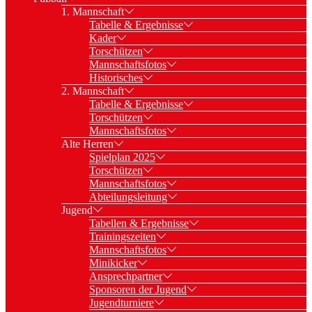
1. Mannschaft
Tabelle & Ergebnisse
Kader
Torschützen
Mannschaftsfotos
Historisches
2. Mannschaft
Tabelle & Ergebnisse
Torschützen
Mannschaftsfotos
Alte Herren
Spielplan 2025
Torschützen
Mannschaftsfotos
Abteilungsleitung
Jugend
Tabellen & Ergebnisse
Trainingszeiten
Mannschaftsfotos
Minikicker
Ansprechpartner
Sponsoren der Jugend
Jugendturniere