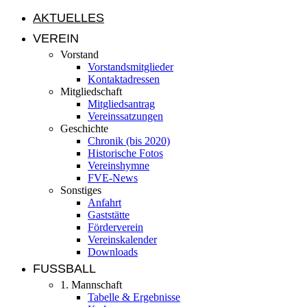
AKTUELLES
VEREIN
Vorstand
Vorstandsmitglieder
Kontaktadressen
Mitgliedschaft
Mitgliedsantrag
Vereinssatzungen
Geschichte
Chronik (bis 2020)
Historische Fotos
Vereinshymne
FVE-News
Sonstiges
Anfahrt
Gaststätte
Förderverein
Vereinskalender
Downloads
FUSSBALL
1. Mannschaft
Tabelle & Ergebnisse