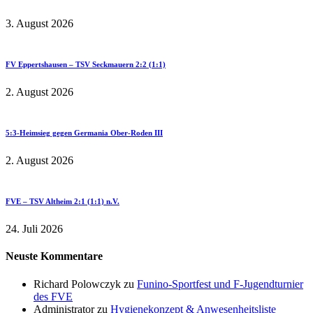
3. August 2026
FV Eppertshausen – TSV Seckmauern 2:2 (1:1)
2. August 2026
5:3-Heimsieg gegen Germania Ober-Roden III
2. August 2026
FVE – TSV Altheim 2:1 (1:1) n.V.
24. Juli 2026
Neuste Kommentare
Richard Polowczyk
zu
Funino-Sportfest und F-Jugendturnier
des FVE
Administrator
zu
Hygienekonzept & Anwesenheitsliste