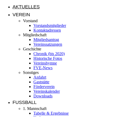
AKTUELLES
VEREIN
Vorstand
Vorstandsmitglieder
Kontaktadressen
Mitgliedschaft
Mitgliedsantrag
Vereinssatzungen
Geschichte
Chronik (bis 2020)
Historische Fotos
Vereinshymne
FVE-News
Sonstiges
Anfahrt
Gaststätte
Förderverein
Vereinskalender
Downloads
FUSSBALL
1. Mannschaft
Tabelle & Ergebnisse