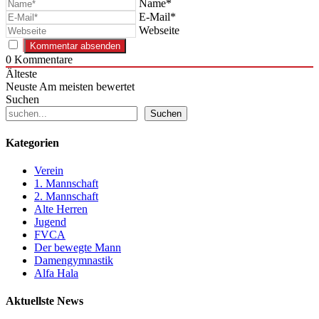
Name*
E-Mail*
Webseite
0
Kommentare
Älteste
Neuste
Am meisten bewertet
Suchen
Suchen
Kategorien
Verein
1. Mannschaft
2. Mannschaft
Alte Herren
Jugend
FVCA
Der bewegte Mann
Damengymnastik
Alfa Hala
Aktuellste News