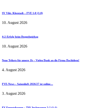
SV Vikt. Kleestadt – FVE 1:0 (1:0)
10. August 2026
4:2-Erfolg beim Doppelspieltag
10. August 2026
Neue Trikots für unsere 1b – Vielen Dank an die Firma Dachideen!
4. August 2026
FVE-News – Saisonheft 2026/27 ist online…
3. August 2026
FV Eppertshausen – TSV Seckmauern 2:2 (1:1)