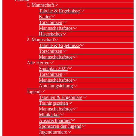
1. Mannschaft
Tabelle & Ergebnisse
Kader
Torschützen
Mannschaftsfotos
Historisches
2. Mannschaft
Tabelle & Ergebnisse
Torschützen
Mannschaftsfotos
Alte Herren
Spielplan 2025
Torschützen
Mannschaftsfotos
Abteilungsleitung
Jugend
Tabellen & Ergebnisse
Trainingszeiten
Mannschaftsfotos
Minikicker
Ansprechpartner
Sponsoren der Jugend
Jugendturniere