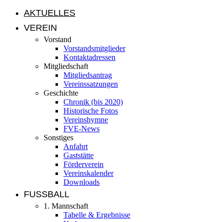
AKTUELLES
VEREIN
Vorstand
Vorstandsmitglieder
Kontaktadressen
Mitgliedschaft
Mitgliedsantrag
Vereinssatzungen
Geschichte
Chronik (bis 2020)
Historische Fotos
Vereinshymne
FVE-News
Sonstiges
Anfahrt
Gaststätte
Förderverein
Vereinskalender
Downloads
FUSSBALL
1. Mannschaft
Tabelle & Ergebnisse