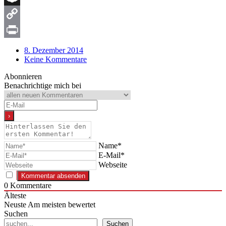
Snapchat
Copy
Link
Print
8. Dezember 2014
Keine Kommentare
Abonnieren
Benachrichtige mich bei
Name*
E-Mail*
Webseite
0
Kommentare
Älteste
Neuste
Am meisten bewertet
Suchen
Suchen