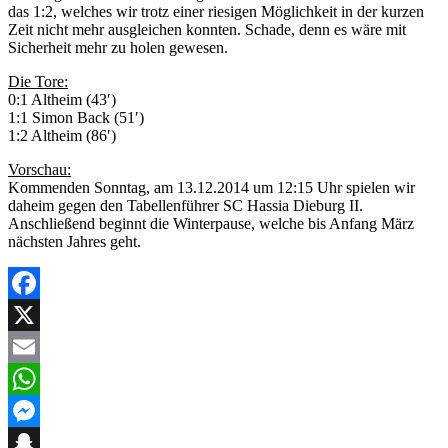
das 1:2, welches wir trotz einer riesigen Möglichkeit in der kurzen
Zeit nicht mehr ausgleichen konnten. Schade, denn es wäre mit
Sicherheit mehr zu holen gewesen.
Die Tore:
0:1 Altheim (43′)
1:1 Simon Back (51′)
1:2 Altheim (86′)
Vorschau:
Kommenden Sonntag, am 13.12.2014 um 12:15 Uhr spielen wir
daheim gegen den Tabellenführer SC Hassia Dieburg II.
Anschließend beginnt die Winterpause, welche bis Anfang März
nächsten Jahres geht.
Facebook
X
Email
WhatsApp
Messenger