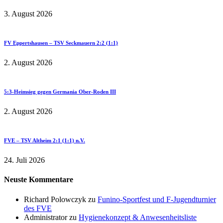
3. August 2026
FV Eppertshausen – TSV Seckmauern 2:2 (1:1)
2. August 2026
5:3-Heimsieg gegen Germania Ober-Roden III
2. August 2026
FVE – TSV Altheim 2:1 (1:1) n.V.
24. Juli 2026
Neuste Kommentare
Richard Polowczyk
zu
Funino-Sportfest und F-Jugendturnier
des FVE
Administrator
zu
Hygienekonzept & Anwesenheitsliste