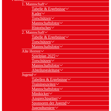
1. Mannschaft
Tabelle & Ergebnisse
Kader
Torschützen
Mannschaftsfotos
Historisches
2. Mannschaft
Tabelle & Ergebnisse
Torschützen
Mannschaftsfotos
Alte Herren
Spielplan 2025
Torschützen
Mannschaftsfotos
Abteilungsleitung
Jugend
Tabellen & Ergebnisse
Trainingszeiten
Mannschaftsfotos
Minikicker
Ansprechpartner
Sponsoren der Jugend
Jugendturniere