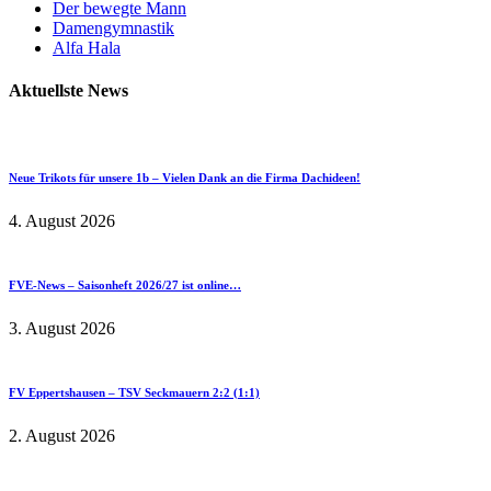
Der bewegte Mann
Damengymnastik
Alfa Hala
Aktuellste News
Neue Trikots für unsere 1b – Vielen Dank an die Firma Dachideen!
4. August 2026
FVE-News – Saisonheft 2026/27 ist online…
3. August 2026
FV Eppertshausen – TSV Seckmauern 2:2 (1:1)
2. August 2026