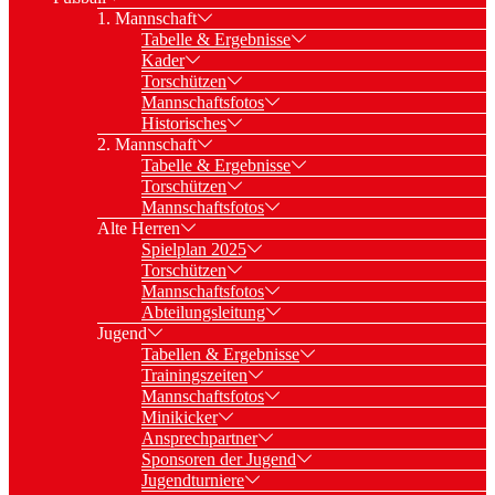
1. Mannschaft
Tabelle & Ergebnisse
Kader
Torschützen
Mannschaftsfotos
Historisches
2. Mannschaft
Tabelle & Ergebnisse
Torschützen
Mannschaftsfotos
Alte Herren
Spielplan 2025
Torschützen
Mannschaftsfotos
Abteilungsleitung
Jugend
Tabellen & Ergebnisse
Trainingszeiten
Mannschaftsfotos
Minikicker
Ansprechpartner
Sponsoren der Jugend
Jugendturniere