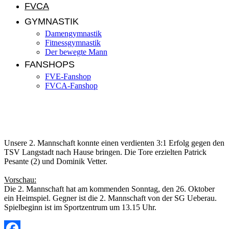
FVCA
GYMNASTIK
Damengymnastik
Fitnessgymnastik
Der bewegte Mann
FANSHOPS
FVE-Fanshop
FVCA-Fanshop
FVE II – TSV Langstadt II 3:1 (1:0)
Unsere 2. Mannschaft konnte einen verdienten 3:1 Erfolg gegen den
TSV Langstadt nach Hause bringen. Die Tore erzielten Patrick
Pesante (2) und Dominik Vetter.
Vorschau:
Die 2. Mannschaft hat am kommenden Sonntag, den 26. Oktober
ein Heimspiel. Gegner ist die 2. Mannschaft von der SG Ueberau.
Spielbeginn ist im Sportzentrum um 13.15 Uhr.