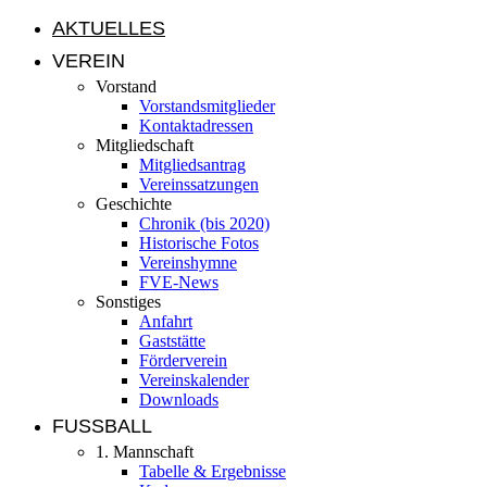
AKTUELLES
VEREIN
Vorstand
Vorstandsmitglieder
Kontaktadressen
Mitgliedschaft
Mitgliedsantrag
Vereinssatzungen
Geschichte
Chronik (bis 2020)
Historische Fotos
Vereinshymne
FVE-News
Sonstiges
Anfahrt
Gaststätte
Förderverein
Vereinskalender
Downloads
FUSSBALL
1. Mannschaft
Tabelle & Ergebnisse