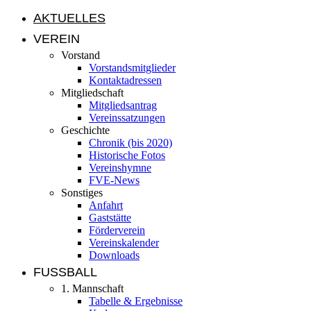
AKTUELLES
VEREIN
Vorstand
Vorstandsmitglieder
Kontaktadressen
Mitgliedschaft
Mitgliedsantrag
Vereinssatzungen
Geschichte
Chronik (bis 2020)
Historische Fotos
Vereinshymne
FVE-News
Sonstiges
Anfahrt
Gaststätte
Förderverein
Vereinskalender
Downloads
FUSSBALL
1. Mannschaft
Tabelle & Ergebnisse