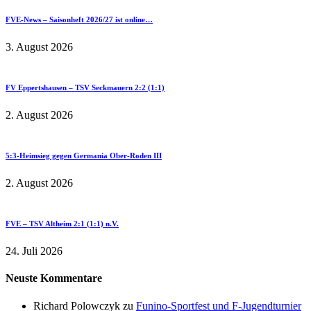
FVE-News – Saisonheft 2026/27 ist online…
3. August 2026
FV Eppertshausen – TSV Seckmauern 2:2 (1:1)
2. August 2026
5:3-Heimsieg gegen Germania Ober-Roden III
2. August 2026
FVE – TSV Altheim 2:1 (1:1) n.V.
24. Juli 2026
Neuste Kommentare
Richard Polowczyk
zu
Funino-Sportfest und F-Jugendturnier