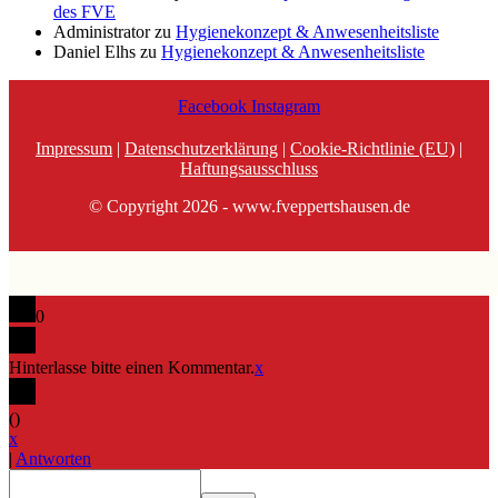
des FVE
Administrator
zu
Hygienekonzept & Anwesenheitsliste
Daniel Elhs
zu
Hygienekonzept & Anwesenheitsliste
Facebook
Instagram
Impressum
|
Datenschutzerklärung
|
Cookie-Richtlinie (EU)
|
Haftungsausschluss
© Copyright 2026 - www.fveppertshausen.de
0
Hinterlasse bitte einen Kommentar.
x
(
)
x
|
Antworten