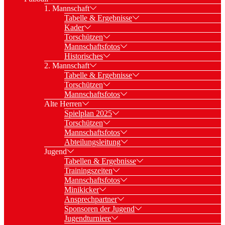
1. Mannschaft
Tabelle & Ergebnisse
Kader
Torschützen
Mannschaftsfotos
Historisches
2. Mannschaft
Tabelle & Ergebnisse
Torschützen
Mannschaftsfotos
Alte Herren
Spielplan 2025
Torschützen
Mannschaftsfotos
Abteilungsleitung
Jugend
Tabellen & Ergebnisse
Trainingszeiten
Mannschaftsfotos
Minikicker
Ansprechpartner
Sponsoren der Jugend
Jugendturniere