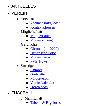
AKTUELLES
VEREIN
Vorstand
Vorstandsmitglieder
Kontaktadressen
Mitgliedschaft
Mitgliedsantrag
Vereinssatzungen
Geschichte
Chronik (bis 2020)
Historische Fotos
Vereinshymne
FVE-News
Sonstiges
Anfahrt
Gaststätte
Förderverein
Vereinskalender
Downloads
FUSSBALL
1. Mannschaft
Tabelle & Ergebnisse