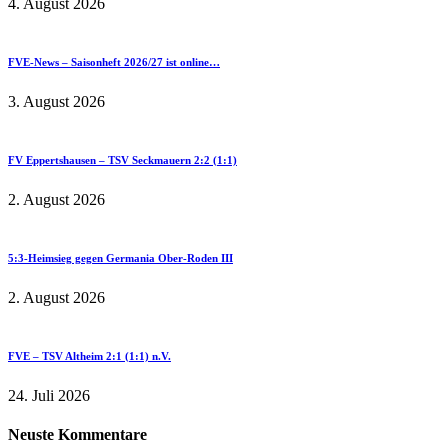
4. August 2026
FVE-News – Saisonheft 2026/27 ist online…
3. August 2026
FV Eppertshausen – TSV Seckmauern 2:2 (1:1)
2. August 2026
5:3-Heimsieg gegen Germania Ober-Roden III
2. August 2026
FVE – TSV Altheim 2:1 (1:1) n.V.
24. Juli 2026
Neuste Kommentare