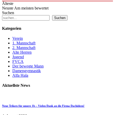
Älteste
Neuste
Am meisten bewertet
Suchen
Suchen
Kategorien
Verein
1. Mannschaft
2. Mannschaft
Alte Herren
Jugend
FVCA
Der bewegte Mann
Damengymnastik
Alfa Hala
Aktuellste News
Neue Trikots für unsere 1b – Vielen Dank an die Firma Dachideen!