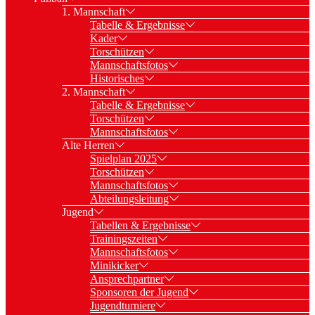
1. Mannschaft
Tabelle & Ergebnisse
Kader
Torschützen
Mannschaftsfotos
Historisches
2. Mannschaft
Tabelle & Ergebnisse
Torschützen
Mannschaftsfotos
Alte Herren
Spielplan 2025
Torschützen
Mannschaftsfotos
Abteilungsleitung
Jugend
Tabellen & Ergebnisse
Trainingszeiten
Mannschaftsfotos
Minikicker
Ansprechpartner
Sponsoren der Jugend
Jugendturniere