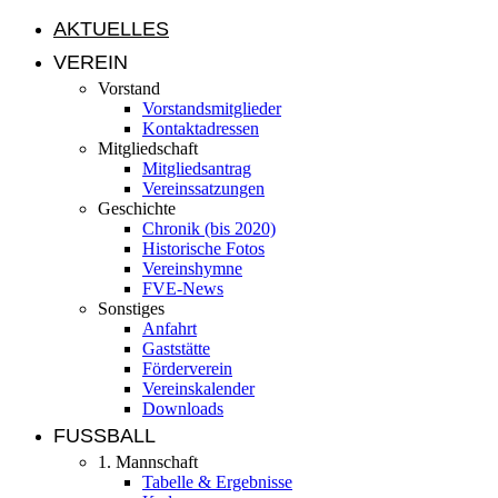
AKTUELLES
VEREIN
Vorstand
Vorstandsmitglieder
Kontaktadressen
Mitgliedschaft
Mitgliedsantrag
Vereinssatzungen
Geschichte
Chronik (bis 2020)
Historische Fotos
Vereinshymne
FVE-News
Sonstiges
Anfahrt
Gaststätte
Förderverein
Vereinskalender
Downloads
FUSSBALL
1. Mannschaft
Tabelle & Ergebnisse