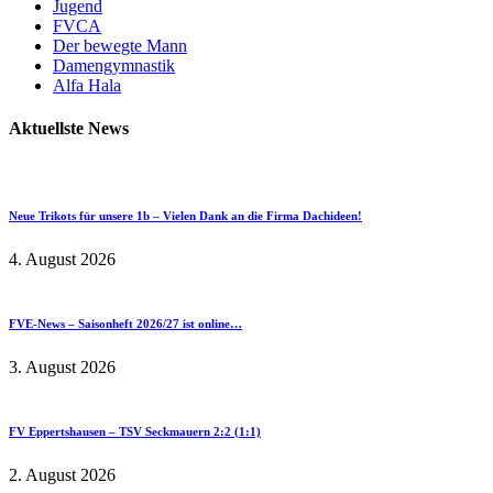
Jugend
FVCA
Der bewegte Mann
Damengymnastik
Alfa Hala
Aktuellste News
Neue Trikots für unsere 1b – Vielen Dank an die Firma Dachideen!
4. August 2026
FVE-News – Saisonheft 2026/27 ist online…
3. August 2026
FV Eppertshausen – TSV Seckmauern 2:2 (1:1)
2. August 2026