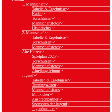
1. Mannschaft
Tabelle & Ergebnisse
Kader
Torschützen
Mannschaftsfotos
Historisches
2. Mannschaft
Tabelle & Ergebnisse
Torschützen
Mannschaftsfotos
Alte Herren
Spielplan 2025
Torschützen
Mannschaftsfotos
Abteilungsleitung
Jugend
Tabellen & Ergebnisse
Trainingszeiten
Mannschaftsfotos
Minikicker
Ansprechpartner
Sponsoren der Jugend
Jugendturniere