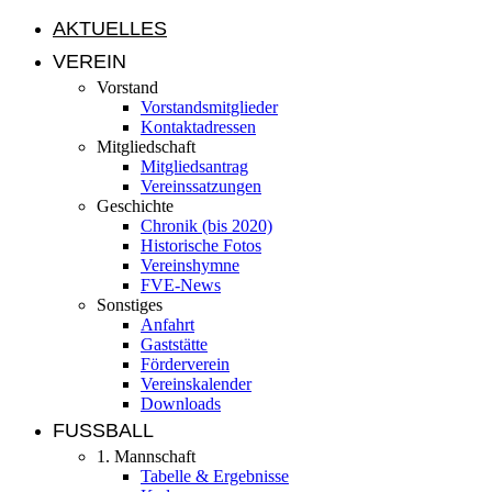
AKTUELLES
VEREIN
Vorstand
Vorstandsmitglieder
Kontaktadressen
Mitgliedschaft
Mitgliedsantrag
Vereinssatzungen
Geschichte
Chronik (bis 2020)
Historische Fotos
Vereinshymne
FVE-News
Sonstiges
Anfahrt
Gaststätte
Förderverein
Vereinskalender
Downloads
FUSSBALL
1. Mannschaft
Tabelle & Ergebnisse