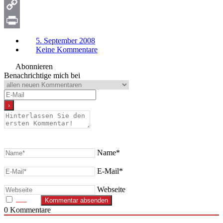
Snapchat
Copy
Link
Print
5. September 2008
Keine Kommentare
Abonnieren
Benachrichtige mich bei
Name*
E-Mail*
Webseite
0
Kommentare