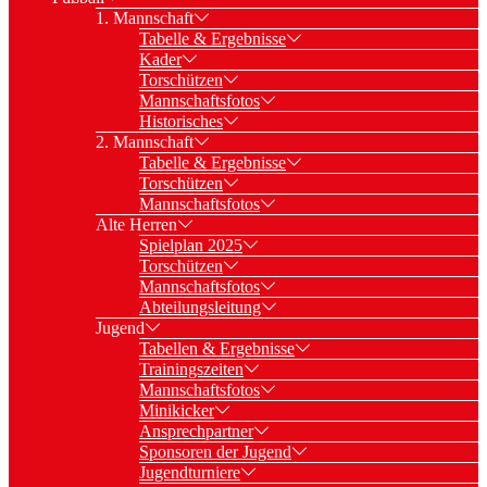
1. Mannschaft
Tabelle & Ergebnisse
Kader
Torschützen
Mannschaftsfotos
Historisches
2. Mannschaft
Tabelle & Ergebnisse
Torschützen
Mannschaftsfotos
Alte Herren
Spielplan 2025
Torschützen
Mannschaftsfotos
Abteilungsleitung
Jugend
Tabellen & Ergebnisse
Trainingszeiten
Mannschaftsfotos
Minikicker
Ansprechpartner
Sponsoren der Jugend
Jugendturniere