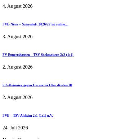
4. August 2026
FVE-News – Saisonheft 2026/27 ist online…
3. August 2026
FV Eppertshausen – TSV Seckmauern 2:2 (1:1)
2. August 2026
5:3-Heimsieg gegen Germania Ober-Roden III
2. August 2026
FVE – TSV Altheim 2:1 (1:1) n.V.
24. Juli 2026