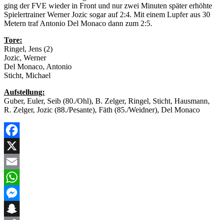
ging der FVE wieder in Front und nur zwei Minuten später erhöhte
Spielertrainer Werner Jozic sogar auf 2:4. Mit einem Lupfer aus 30
Metern traf Antonio Del Monaco dann zum 2:5.
Tore:
Ringel, Jens (2)
Jozic, Werner
Del Monaco, Antonio
Sticht, Michael
Aufstellung:
Guber, Euler, Seib (80./Ohl), B. Zelger, Ringel, Sticht, Hausmann,
R. Zelger, Jozic (88./Pesante), Fäth (85./Weidner), Del Monaco
Facebook
X
Email
WhatsApp
Messenger