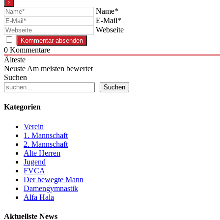
Name*
E-Mail*
Webseite
0
Kommentare
Älteste
Neuste
Am meisten bewertet
Suchen
Suchen
Kategorien
Verein
1. Mannschaft
2. Mannschaft
Alte Herren
Jugend
FVCA
Der bewegte Mann
Damengymnastik
Alfa Hala
Aktuellste News