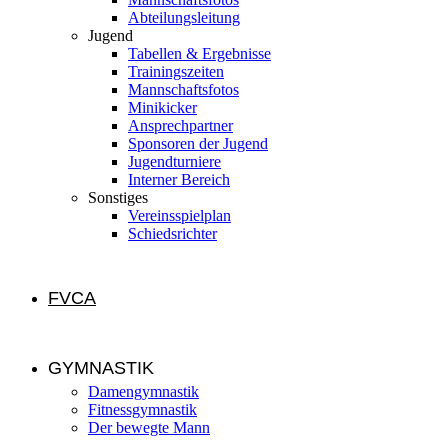
Abteilungsleitung
Jugend
Tabellen & Ergebnisse
Trainingszeiten
Mannschaftsfotos
Minikicker
Ansprechpartner
Sponsoren der Jugend
Jugendturniere
Interner Bereich
Sonstiges
Vereinsspielplan
Schiedsrichter
FVCA
GYMNASTIK
Damengymnastik
Fitnessgymnastik
Der bewegte Mann