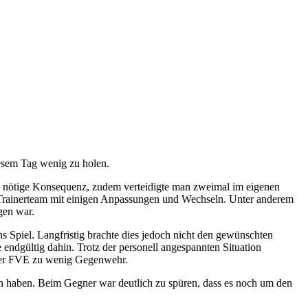
esem Tag wenig zu holen.
die nötige Konsequenz, zudem verteidigte man zweimal im eigenen
as Trainerteam mit einigen Anpassungen und Wechseln. Unter anderem
gen war.
s Spiel. Langfristig brachte dies jedoch nicht den gewünschten
endgültig dahin. Trotz der personell angespannten Situation
e der FVE zu wenig Gegenwehr.
fen haben. Beim Gegner war deutlich zu spüren, dass es noch um den