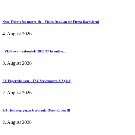
Neue Trikots für unsere 1b – Vielen Dank an die Firma Dachideen!
4. August 2026
FVE-News – Saisonheft 2026/27 ist online…
3. August 2026
FV Eppertshausen – TSV Seckmauern 2:2 (1:1)
2. August 2026
5:3-Heimsieg gegen Germania Ober-Roden III
2. August 2026