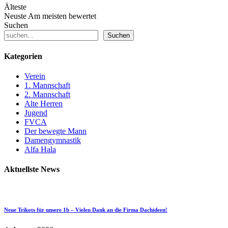
Älteste
Neuste
Am meisten bewertet
Suchen
Suchen
Kategorien
Verein
1. Mannschaft
2. Mannschaft
Alte Herren
Jugend
FVCA
Der bewegte Mann
Damengymnastik
Alfa Hala
Aktuellste News
Neue Trikots für unsere 1b – Vielen Dank an die Firma Dachideen!