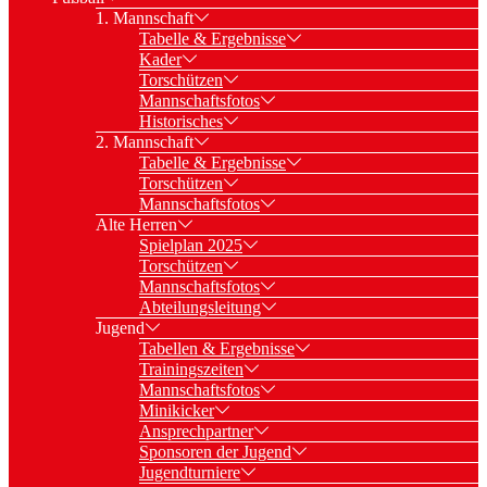
1. Mannschaft
Tabelle & Ergebnisse
Kader
Torschützen
Mannschaftsfotos
Historisches
2. Mannschaft
Tabelle & Ergebnisse
Torschützen
Mannschaftsfotos
Alte Herren
Spielplan 2025
Torschützen
Mannschaftsfotos
Abteilungsleitung
Jugend
Tabellen & Ergebnisse
Trainingszeiten
Mannschaftsfotos
Minikicker
Ansprechpartner
Sponsoren der Jugend
Jugendturniere