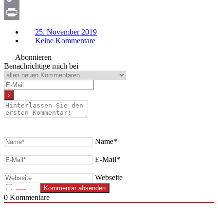
Copy
Link
Print
25. November 2019
Keine Kommentare
Abonnieren
Benachrichtige mich bei
Name*
E-Mail*
Webseite
0
Kommentare