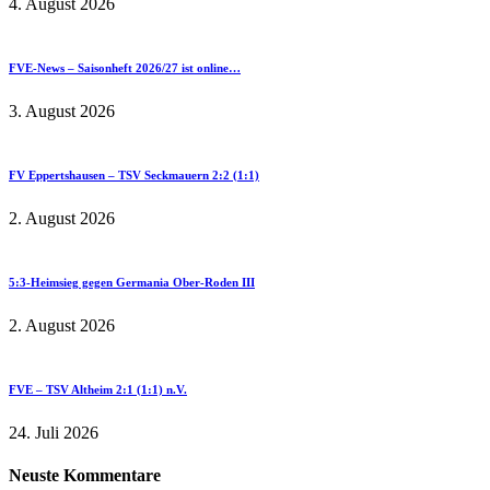
4. August 2026
FVE-News – Saisonheft 2026/27 ist online…
3. August 2026
FV Eppertshausen – TSV Seckmauern 2:2 (1:1)
2. August 2026
5:3-Heimsieg gegen Germania Ober-Roden III
2. August 2026
FVE – TSV Altheim 2:1 (1:1) n.V.
24. Juli 2026
Neuste Kommentare