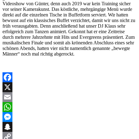
Videoshow von Günter, denn auch 2019 war kein Training sicher
vor seiner Kamerakunst. Das köstliche, mehrgängige Menü wurde
direkt auf die einzelnen Tische in Buffetform serviert. Wir hatten
bewusst auf ein klassisches Buffet verzichtet, damit wir uns nicht zu
früh verausgabten. Denn anschließend hat unser DJ Klaus sehr
erfolgreich zum Tanzen animiert. Gekonnt hat er eine Zeitreise
durch mehrere Jahrzehnte mit Hits und Evergreens präsentiert. Zum
musikalischen Finale und somit als krönenden Abschluss eines sehr
schönen Abends, hatten vier nicht namentlich genannte „bewegte
Männer“ noch mal richtig abgerockt.
Facebook
X
Email
WhatsApp
Messenger
Snapchat