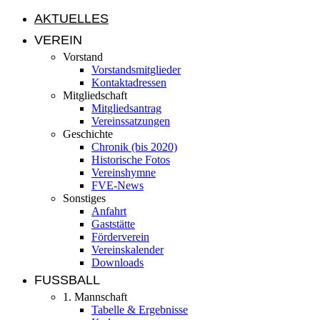
AKTUELLES
VEREIN
Vorstand
Vorstandsmitglieder
Kontaktadressen
Mitgliedschaft
Mitgliedsantrag
Vereinssatzungen
Geschichte
Chronik (bis 2020)
Historische Fotos
Vereinshymne
FVE-News
Sonstiges
Anfahrt
Gaststätte
Förderverein
Vereinskalender
Downloads
FUSSBALL
1. Mannschaft
Tabelle & Ergebnisse