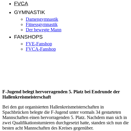
FVCA
GYMNASTIK
Damengymnastik
Fitnessgymnastik
Der bewegte Mann
FANSHOPS
FVE-Fanshop
FVCA-Fanshop
Jugendnews KW 12/2014
F-Jugend belegt hervorragenden 5. Platz bei Endrunde der
Hallenkreismeisterschaft
Bei den gut organisierten Hallenkreismeisterschaften in
Spachbrücken belegte die F-Jugend unter vormals 34 gestarteten
Mannschaften einen hervorragenden 5. Platz. Nachdem man sich in
zwei Qualifikationsturnieren durchgesetzt hatte, standen sich nun die
besten acht Mannschaften des Kreises gegenüber.