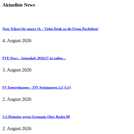
Aktuellste News
Neue Trikots für unsere 1b – Vielen Dank an die Firma Dachideen!
4. August 2026
FVE-News – Saisonheft 2026/27 ist online…
3. August 2026
FV Eppertshausen – TSV Seckmauern 2:2 (1:1)
2. August 2026
5:3-Heimsieg gegen Germania Ober-Roden III
2. August 2026