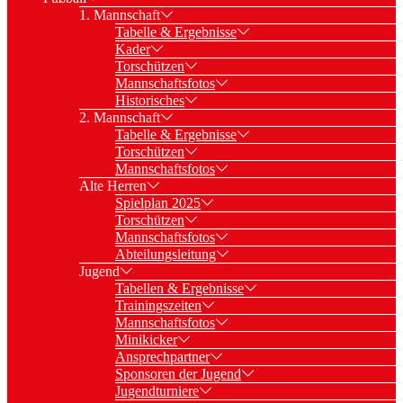
1. Mannschaft
Tabelle & Ergebnisse
Kader
Torschützen
Mannschaftsfotos
Historisches
2. Mannschaft
Tabelle & Ergebnisse
Torschützen
Mannschaftsfotos
Alte Herren
Spielplan 2025
Torschützen
Mannschaftsfotos
Abteilungsleitung
Jugend
Tabellen & Ergebnisse
Trainingszeiten
Mannschaftsfotos
Minikicker
Ansprechpartner
Sponsoren der Jugend
Jugendturniere