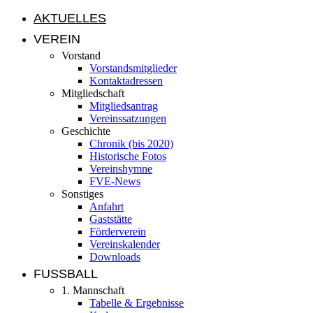
AKTUELLES
VEREIN
Vorstand
Vorstandsmitglieder
Kontaktadressen
Mitgliedschaft
Mitgliedsantrag
Vereinssatzungen
Geschichte
Chronik (bis 2020)
Historische Fotos
Vereinshymne
FVE-News
Sonstiges
Anfahrt
Gaststätte
Förderverein
Vereinskalender
Downloads
FUSSBALL
1. Mannschaft
Tabelle & Ergebnisse