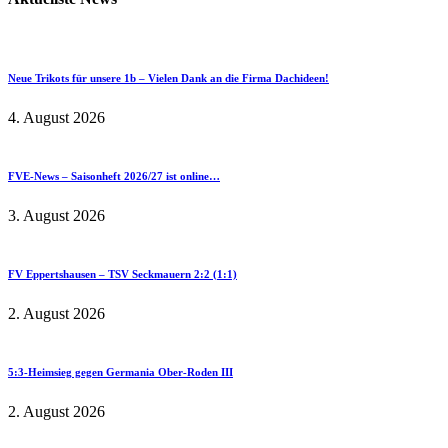
Neue Trikots für unsere 1b – Vielen Dank an die Firma Dachideen!
4. August 2026
FVE-News – Saisonheft 2026/27 ist online…
3. August 2026
FV Eppertshausen – TSV Seckmauern 2:2 (1:1)
2. August 2026
5:3-Heimsieg gegen Germania Ober-Roden III
2. August 2026