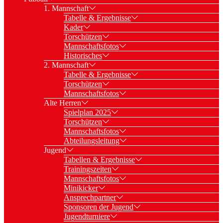
1. Mannschaft
Tabelle & Ergebnisse
Kader
Torschützen
Mannschaftsfotos
Historisches
2. Mannschaft
Tabelle & Ergebnisse
Torschützen
Mannschaftsfotos
Alte Herren
Spielplan 2025
Torschützen
Mannschaftsfotos
Abteilungsleitung
Jugend
Tabellen & Ergebnisse
Trainingszeiten
Mannschaftsfotos
Minikicker
Ansprechpartner
Sponsoren der Jugend
Jugendturniere