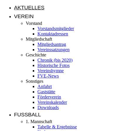
AKTUELLES
VEREIN
Vorstand
Vorstandsmitglieder
Kontaktadressen
Mitgliedschaft
Mitgliedsantrag
Vereinssatzungen
Geschichte
Chronik (bis 2020)
Historische Fotos
Vereinshymne
FVE-News
Sonstiges
Anfahrt
Gaststätte
Förderverein
Vereinskalender
Downloads
FUSSBALL
1. Mannschaft
Tabelle & Ergebnisse