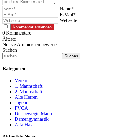
Name*
E-Mail*
Webseite
0
Kommentare
Älteste
Neuste
Am meisten bewertet
Suchen
Suchen
Kategorien
Verein
1. Mannschaft
2. Mannschaft
Alte Herren
Jugend
FVCA
Der bewegte Mann
Damengymnastik
Alfa Hala
Aktuellste News