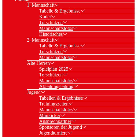
1. Mannschaft
Tabelle & Ergebnisse
Kader
Torschützen
Mannschaftsfotos
Historisches
2. Mannschaft
Tabelle & Ergebnisse
Torschützen
Mannschaftsfotos
Alte Herren
Spielplan 2025
Torschützen
Mannschaftsfotos
Abteilungsleitung
Jugend
Tabellen & Ergebnisse
Trainingszeiten
Mannschaftsfotos
Minikicker
Ansprechpartner
Sponsoren der Jugend
Jugendturniere