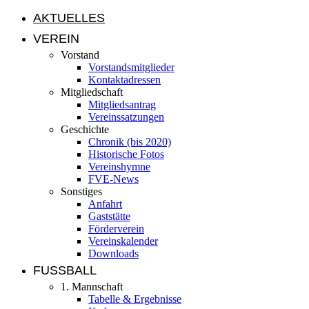
AKTUELLES
VEREIN
Vorstand
Vorstandsmitglieder
Kontaktadressen
Mitgliedschaft
Mitgliedsantrag
Vereinssatzungen
Geschichte
Chronik (bis 2020)
Historische Fotos
Vereinshymne
FVE-News
Sonstiges
Anfahrt
Gaststätte
Förderverein
Vereinskalender
Downloads
FUSSBALL
1. Mannschaft
Tabelle & Ergebnisse