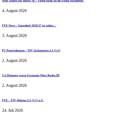
Neue Trikots für unsere 1b – Vielen Dank an die Firma Dachideen!
4. August 2026
FVE-News – Saisonheft 2026/27 ist online…
3. August 2026
FV Eppertshausen – TSV Seckmauern 2:2 (1:1)
2. August 2026
5:3-Heimsieg gegen Germania Ober-Roden III
2. August 2026
FVE – TSV Altheim 2:1 (1:1) n.V.
24. Juli 2026