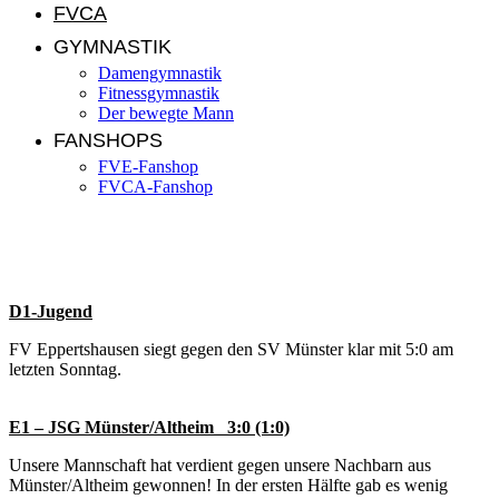
FVCA
GYMNASTIK
Damengymnastik
Fitnessgymnastik
Der bewegte Mann
FANSHOPS
FVE-Fanshop
FVCA-Fanshop
Jugendnews KW 14/2015
D1-Jugend
FV Eppertshausen siegt gegen den SV Münster klar mit 5:0 am
letzten Sonntag.
E1 – JSG Münster/Altheim 3:0 (1:0)
Unsere Mannschaft hat verdient gegen unsere Nachbarn aus
Münster/Altheim gewonnen! In der ersten Hälfte gab es wenig