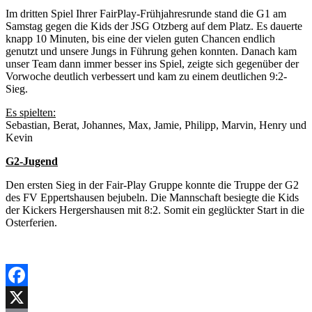
Im dritten Spiel Ihrer FairPlay-Frühjahresrunde stand die G1 am
Samstag gegen die Kids der JSG Otzberg auf dem Platz. Es dauerte
knapp 10 Minuten, bis eine der vielen guten Chancen endlich
genutzt und unsere Jungs in Führung gehen konnten. Danach kam
unser Team dann immer besser ins Spiel, zeigte sich gegenüber der
Vorwoche deutlich verbessert und kam zu einem deutlichen 9:2-
Sieg.
Es spielten:
Sebastian, Berat, Johannes, Max, Jamie, Philipp, Marvin, Henry und
Kevin
G2-Jugend
Den ersten Sieg in der Fair-Play Gruppe konnte die Truppe der G2
des FV Eppertshausen bejubeln. Die Mannschaft besiegte die Kids
der Kickers Hergershausen mit 8:2. Somit ein geglückter Start in die
Osterferien.
Facebook