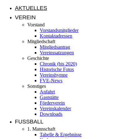
AKTUELLES
VEREIN
Vorstand
Vorstandsmitglieder
Kontaktadressen
Mitgliedschaft
Mitgliedsantrag
Vereinssatzungen
Geschichte
Chronik (bis 2020)
Historische Fotos
Vereinshymne
FVE-News
Sonstiges
Anfahrt
Gaststätte
Förderverein
Vereinskalender
Downloads
FUSSBALL
1. Mannschaft
Tabelle & Ergebnisse