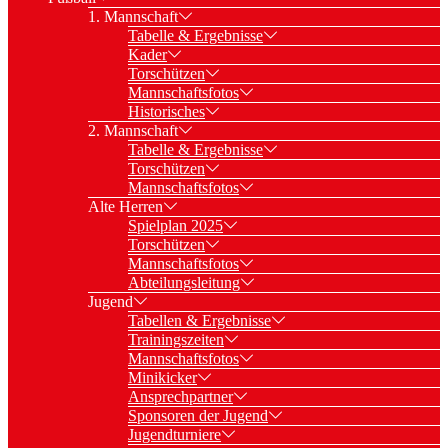
1. Mannschaft
Tabelle & Ergebnisse
Kader
Torschützen
Mannschaftsfotos
Historisches
2. Mannschaft
Tabelle & Ergebnisse
Torschützen
Mannschaftsfotos
Alte Herren
Spielplan 2025
Torschützen
Mannschaftsfotos
Abteilungsleitung
Jugend
Tabellen & Ergebnisse
Trainingszeiten
Mannschaftsfotos
Minikicker
Ansprechpartner
Sponsoren der Jugend
Jugendturniere