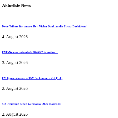
Aktuellste News
Neue Trikots für unsere 1b – Vielen Dank an die Firma Dachideen!
4. August 2026
FVE-News – Saisonheft 2026/27 ist online…
3. August 2026
FV Eppertshausen – TSV Seckmauern 2:2 (1:1)
2. August 2026
5:3-Heimsieg gegen Germania Ober-Roden III
2. August 2026