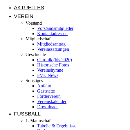
AKTUELLES
VEREIN
Vorstand
Vorstandsmitglieder
Kontaktadressen
Mitgliedschaft
Mitgliedsantrag
Vereinssatzungen
Geschichte
Chronik (bis 2020)
Historische Fotos
Vereinshymne
FVE-News
Sonstiges
Anfahrt
Gaststätte
Förderverein
Vereinskalender
Downloads
FUSSBALL
1. Mannschaft
Tabelle & Ergebnisse