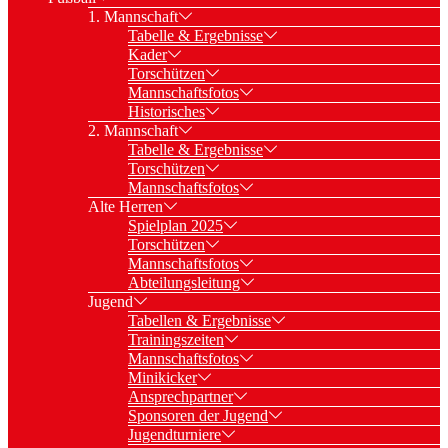
1. Mannschaft
Tabelle & Ergebnisse
Kader
Torschützen
Mannschaftsfotos
Historisches
2. Mannschaft
Tabelle & Ergebnisse
Torschützen
Mannschaftsfotos
Alte Herren
Spielplan 2025
Torschützen
Mannschaftsfotos
Abteilungsleitung
Jugend
Tabellen & Ergebnisse
Trainingszeiten
Mannschaftsfotos
Minikicker
Ansprechpartner
Sponsoren der Jugend
Jugendturniere