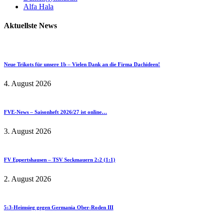
Alfa Hala
Aktuellste News
Neue Trikots für unsere 1b – Vielen Dank an die Firma Dachideen!
4. August 2026
FVE-News – Saisonheft 2026/27 ist online…
3. August 2026
FV Eppertshausen – TSV Seckmauern 2:2 (1:1)
2. August 2026
5:3-Heimsieg gegen Germania Ober-Roden III