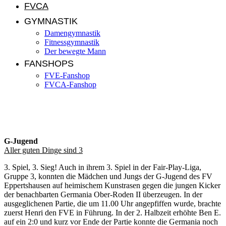
FVCA
GYMNASTIK
Damengymnastik
Fitnessgymnastik
Der bewegte Mann
FANSHOPS
FVE-Fanshop
FVCA-Fanshop
Jugendnews KW 45/2018
G-Jugend
Aller guten Dinge sind 3
3. Spiel, 3. Sieg! Auch in ihrem 3. Spiel in der Fair-Play-Liga,
Gruppe 3, konnten die Mädchen und Jungs der G-Jugend des FV
Eppertshausen auf heimischem Kunstrasen gegen die jungen Kicker
der benachbarten Germania Ober-Roden II überzeugen. In der
ausgeglichenen Partie, die um 11.00 Uhr angepfiffen wurde, brachte
zuerst Henri den FVE in Führung. In der 2. Halbzeit erhöhte Ben E.
auf ein 2:0 und kurz vor Ende der Partie konnte die Germania noch