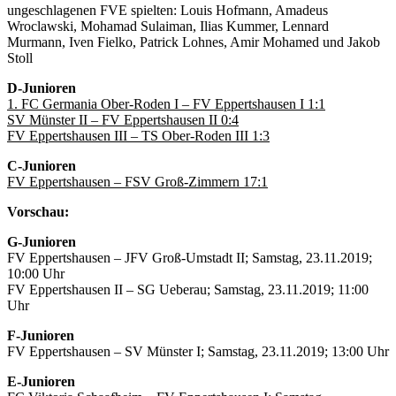
ungeschlagenen FVE spielten: Louis Hofmann, Amadeus
Wroclawski, Mohamad Sulaiman, Ilias Kummer, Lennard
Murmann, Iven Fielko, Patrick Lohnes, Amir Mohamed und Jakob
Stoll
D-Junioren
1. FC Germania Ober-Roden I – FV Eppertshausen I 1:1
SV Münster II – FV Eppertshausen II 0:4
FV Eppertshausen III – TS Ober-Roden III 1:3
C-Junioren
FV Eppertshausen – FSV Groß-Zimmern 17:1
Vorschau:
G-Junioren
FV Eppertshausen – JFV Groß-Umstadt II; Samstag, 23.11.2019;
10:00 Uhr
FV Eppertshausen II – SG Ueberau; Samstag, 23.11.2019; 11:00
Uhr
F-Junioren
FV Eppertshausen – SV Münster I; Samstag, 23.11.2019; 13:00 Uhr
E-Junioren