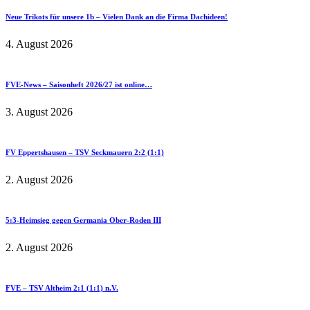
Neue Trikots für unsere 1b – Vielen Dank an die Firma Dachideen!
4. August 2026
FVE-News – Saisonheft 2026/27 ist online…
3. August 2026
FV Eppertshausen – TSV Seckmauern 2:2 (1:1)
2. August 2026
5:3-Heimsieg gegen Germania Ober-Roden III
2. August 2026
FVE – TSV Altheim 2:1 (1:1) n.V.