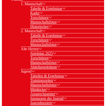
1. Mannschaft
Tabelle & Ergebnisse
Kader
Torschützen
Mannschaftsfotos
Historisches
2. Mannschaft
Tabelle & Ergebnisse
Torschützen
Mannschaftsfotos
Alte Herren
Spielplan 2025
Torschützen
Mannschaftsfotos
Abteilungsleitung
Jugend
Tabellen & Ergebnisse
Trainingszeiten
Mannschaftsfotos
Minikicker
Ansprechpartner
Sponsoren der Jugend
Jugendturniere