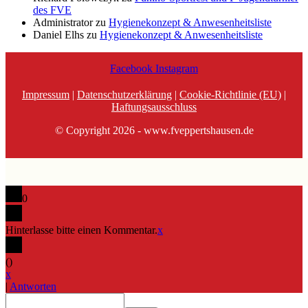
des FVE
Administrator
zu
Hygienekonzept & Anwesenheitsliste
Daniel Elhs
zu
Hygienekonzept & Anwesenheitsliste
Facebook
Instagram
Impressum
|
Datenschutzerklärung
|
Cookie-Richtlinie (EU)
|
Haftungsausschluss
© Copyright 2026 - www.fveppertshausen.de
0
Hinterlasse bitte einen Kommentar.
x
(
)
x
|
Antworten