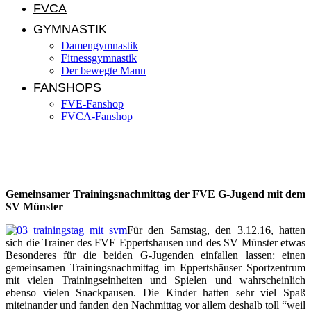
FVCA
GYMNASTIK
Damengymnastik
Fitnessgymnastik
Der bewegte Mann
FANSHOPS
FVE-Fanshop
FVCA-Fanshop
Jugendnews KW 49/2016
Gemeinsamer Trainingsnachmittag der FVE G-Jugend mit dem
SV Münster
Für den Samstag, den 3.12.16, hatten
sich die Trainer des FVE Eppertshausen und des SV Münster etwas
Besonderes für die beiden G-Jugenden einfallen lassen: einen
gemeinsamen Trainingsnachmittag im Eppertshäuser Sportzentrum
mit vielen Trainingseinheiten und Spielen und wahrscheinlich
ebenso vielen Snackpausen. Die Kinder hatten sehr viel Spaß
miteinander und fanden den Nachmittag vor allem deshalb toll “weil