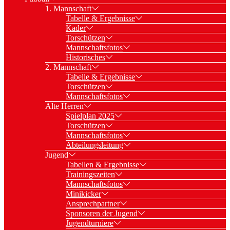
1. Mannschaft
Tabelle & Ergebnisse
Kader
Torschützen
Mannschaftsfotos
Historisches
2. Mannschaft
Tabelle & Ergebnisse
Torschützen
Mannschaftsfotos
Alte Herren
Spielplan 2025
Torschützen
Mannschaftsfotos
Abteilungsleitung
Jugend
Tabellen & Ergebnisse
Trainingszeiten
Mannschaftsfotos
Minikicker
Ansprechpartner
Sponsoren der Jugend
Jugendturniere