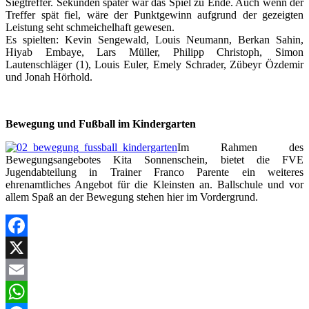
Siegtreffer. Sekunden später war das Spiel zu Ende. Auch wenn der
Treffer spät fiel, wäre der Punktgewinn aufgrund der gezeigten
Leistung seht schmeichelhaft gewesen.
Es spielten: Kevin Sengewald, Louis Neumann, Berkan Sahin,
Hiyab Embaye, Lars Müller, Philipp Christoph, Simon
Lautenschläger (1), Louis Euler, Emely Schrader, Zübeyr Özdemir
und Jonah Hörhold.
Bewegung und Fußball im Kindergarten
Im Rahmen des
Bewegungsangebotes Kita Sonnenschein, bietet die FVE
Jugendabteilung in Trainer Franco Parente ein weiteres
ehrenamtliches Angebot für die Kleinsten an. Ballschule und vor
allem Spaß an der Bewegung stehen hier im Vordergrund.
Facebook
X
Email