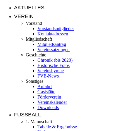
AKTUELLES
VEREIN
Vorstand
Vorstandsmitglieder
Kontaktadressen
Mitgliedschaft
Mitgliedsantrag
Vereinssatzungen
Geschichte
Chronik (bis 2020)
Historische Fotos
Vereinshymne
FVE-News
Sonstiges
Anfahrt
Gaststätte
Förderverein
Vereinskalender
Downloads
FUSSBALL
1. Mannschaft
Tabelle & Ergebnisse