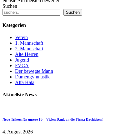
Neuste
Am meisten bewertet
Suchen
Suchen
Kategorien
Verein
1. Mannschaft
2. Mannschaft
Alte Herren
Jugend
FVCA
Der bewegte Mann
Damengymnastik
Alfa Hala
Aktuellste News
Neue Trikots für unsere 1b – Vielen Dank an die Firma Dachideen!
4. August 2026