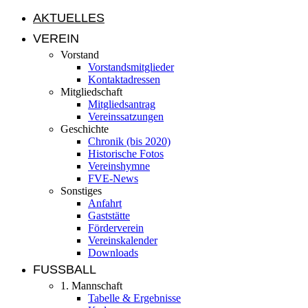
AKTUELLES
VEREIN
Vorstand
Vorstandsmitglieder
Kontaktadressen
Mitgliedschaft
Mitgliedsantrag
Vereinssatzungen
Geschichte
Chronik (bis 2020)
Historische Fotos
Vereinshymne
FVE-News
Sonstiges
Anfahrt
Gaststätte
Förderverein
Vereinskalender
Downloads
FUSSBALL
1. Mannschaft
Tabelle & Ergebnisse