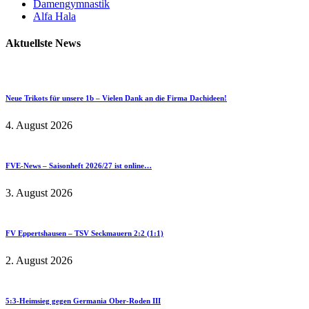
Damengymnastik
Alfa Hala
Aktuellste News
Neue Trikots für unsere 1b – Vielen Dank an die Firma Dachideen!
4. August 2026
FVE-News – Saisonheft 2026/27 ist online…
3. August 2026
FV Eppertshausen – TSV Seckmauern 2:2 (1:1)
2. August 2026
5:3-Heimsieg gegen Germania Ober-Roden III