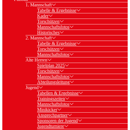
1. Mannschaft
Tabelle & Ergebnisse
Kader
Torschützen
Mannschaftsfotos
Historisches
2. Mannschaft
Tabelle & Ergebnisse
Torschützen
Mannschaftsfotos
Alte Herren
Spielplan 2025
Torschützen
Mannschaftsfotos
Abteilungsleitung
Jugend
Tabellen & Ergebnisse
Trainingszeiten
Mannschaftsfotos
Minikicker
Ansprechpartner
Sponsoren der Jugend
Jugendturniere