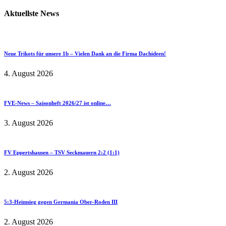
Aktuellste News
Neue Trikots für unsere 1b – Vielen Dank an die Firma Dachideen!
4. August 2026
FVE-News – Saisonheft 2026/27 ist online…
3. August 2026
FV Eppertshausen – TSV Seckmauern 2:2 (1:1)
2. August 2026
5:3-Heimsieg gegen Germania Ober-Roden III
2. August 2026