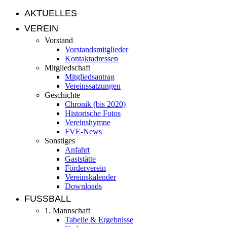
AKTUELLES
VEREIN
Vorstand
Vorstandsmitglieder
Kontaktadressen
Mitgliedschaft
Mitgliedsantrag
Vereinssatzungen
Geschichte
Chronik (bis 2020)
Historische Fotos
Vereinshymne
FVE-News
Sonstiges
Anfahrt
Gaststätte
Förderverein
Vereinskalender
Downloads
FUSSBALL
1. Mannschaft
Tabelle & Ergebnisse