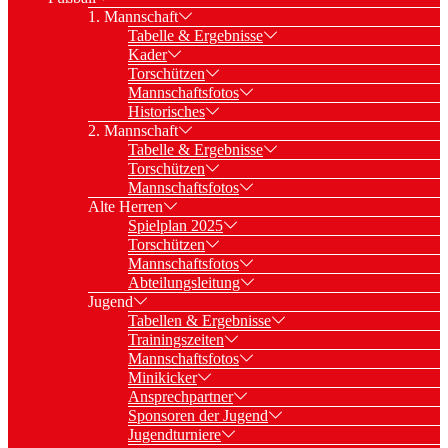
1. Mannschaft
Tabelle & Ergebnisse
Kader
Torschützen
Mannschaftsfotos
Historisches
2. Mannschaft
Tabelle & Ergebnisse
Torschützen
Mannschaftsfotos
Alte Herren
Spielplan 2025
Torschützen
Mannschaftsfotos
Abteilungsleitung
Jugend
Tabellen & Ergebnisse
Trainingszeiten
Mannschaftsfotos
Minikicker
Ansprechpartner
Sponsoren der Jugend
Jugendturniere