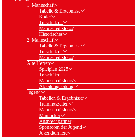
1. Mannschaft
Tabelle & Ergebnisse
Kader
Torschützen
Mannschaftsfotos
Historisches
2. Mannschaft
Tabelle & Ergebnisse
Torschützen
Mannschaftsfotos
Alte Herren
Spielplan 2025
Torschützen
Mannschaftsfotos
Abteilungsleitung
Jugend
Tabellen & Ergebnisse
Trainingszeiten
Mannschaftsfotos
Minikicker
Ansprechpartner
Sponsoren der Jugend
Jugendturniere