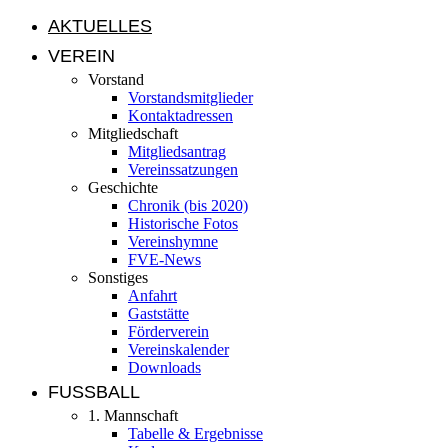
AKTUELLES
VEREIN
Vorstand
Vorstandsmitglieder
Kontaktadressen
Mitgliedschaft
Mitgliedsantrag
Vereinssatzungen
Geschichte
Chronik (bis 2020)
Historische Fotos
Vereinshymne
FVE-News
Sonstiges
Anfahrt
Gaststätte
Förderverein
Vereinskalender
Downloads
FUSSBALL
1. Mannschaft
Tabelle & Ergebnisse