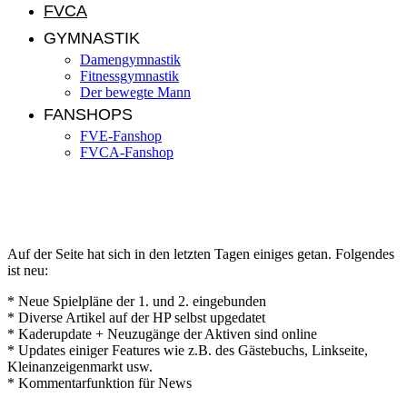
FVCA
GYMNASTIK
Damengymnastik
Fitnessgymnastik
Der bewegte Mann
FANSHOPS
FVE-Fanshop
FVCA-Fanshop
Neues auf der Homepage
Auf der Seite hat sich in den letzten Tagen einiges getan. Folgendes
ist neu:
* Neue Spielpläne der 1. und 2. eingebunden
* Diverse Artikel auf der HP selbst upgedatet
* Kaderupdate + Neuzugänge der Aktiven sind online
* Updates einiger Features wie z.B. des Gästebuchs, Linkseite,
Kleinanzeigenmarkt usw.
* Kommentarfunktion für News