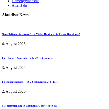
Damengymnastik
Alfa Hala
Aktuellste News
Neue Trikots für unsere 1b – Vielen Dank an die Firma Dachideen!
4. August 2026
FVE-News – Saisonheft 2026/27 ist online…
3. August 2026
FV Eppertshausen – TSV Seckmauern 2:2 (1:1)
2. August 2026
5:3-Heimsieg gegen Germania Ober-Roden III