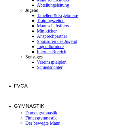
Abteilungsleitung
Jugend
Tabellen & Ergebnisse
Trainingszeiten
Mannschaftsfotos
Minikicker
Ansprechpartner
Sponsoren der Jugend
Jugendturniere
Interner Bereich
Sonstiges
Vereinsspielplan
Schiedsrichter
FVCA
GYMNASTIK
Damengymnastik
Fitnessgymnastik
Der bewegte Mann