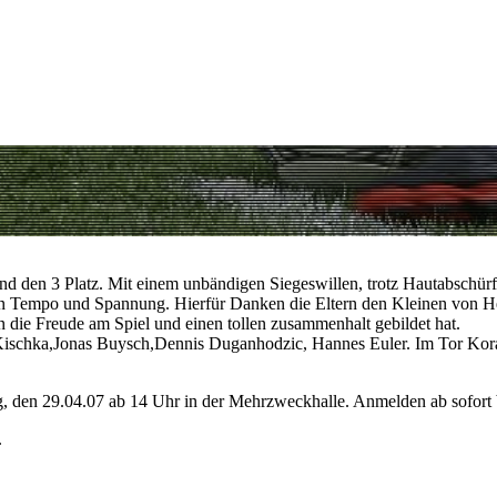
end den 3 Platz. Mit einem unbändigen Siegeswillen, trotz Hautabschürf
ohen Tempo und Spannung. Hierfür Danken die Eltern den Kleinen von H
 die Freude am Spiel und einen tollen zusammenhalt gebildet hat.
 Kischka,Jonas Buysch,Dennis Duganhodzic, Hannes Euler. Im Tor Ko
g, den 29.04.07 ab 14 Uhr in der Mehrzweckhalle. Anmelden ab sofort 
.