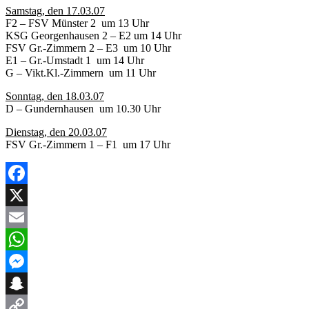
Samstag, den 17.03.07
F2 – FSV Münster 2 um 13 Uhr
KSG Georgenhausen 2 – E2 um 14 Uhr
FSV Gr.-Zimmern 2 – E3 um 10 Uhr
E1 – Gr.-Umstadt 1 um 14 Uhr
G – Vikt.Kl.-Zimmern um 11 Uhr
Sonntag, den 18.03.07
D – Gundernhausen um 10.30 Uhr
Dienstag, den 20.03.07
FSV Gr.-Zimmern 1 – F1 um 17 Uhr
Facebook
X
Email
WhatsApp
Messenger
Snapchat