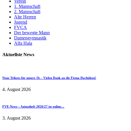
Verein
1. Mannschaft
2. Mannschaft
Alte Herren
Jugend
FVCA
Der bewegte Mann
Damengymnastik
Alfa Hala
Aktuellste News
Neue Trikots für unsere 1b – Vielen Dank an die Firma Dachideen!
4. August 2026
FVE-News – Saisonheft 2026/27 ist online…
3. August 2026