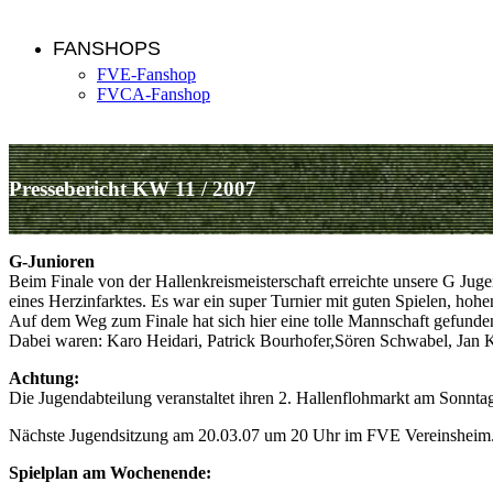
FANSHOPS
FVE-Fanshop
FVCA-Fanshop
Pressebericht KW 11 / 2007
G-Junioren
Beim Finale von der Hallenkreismeisterschaft erreichte unsere G Jug
eines Herzinfarktes. Es war ein super Turnier mit guten Spielen, h
Auf dem Weg zum Finale hat sich hier eine tolle Mannschaft gefunden
Dabei waren: Karo Heidari, Patrick Bourhofer,Sören Schwabel, Jan
Achtung:
Die Jugendabteilung veranstaltet ihren 2. Hallenflohmarkt am Sonnta
Nächste Jugendsitzung am 20.03.07 um 20 Uhr im FVE Vereinsheim
Spielplan am Wochenende: