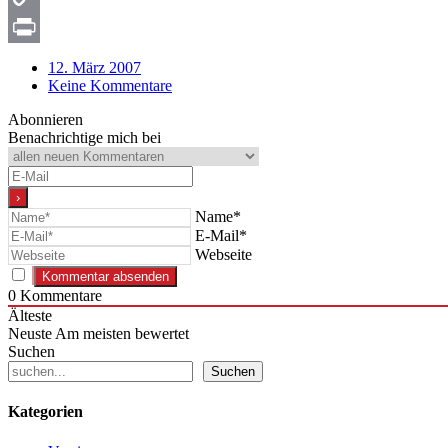
Copy
Link
Print
12. März 2007
Keine Kommentare
Abonnieren
Benachrichtige mich bei
Name*
E-Mail*
Webseite
0
Kommentare
Älteste
Neuste
Am meisten bewertet
Suchen
Suchen
Kategorien