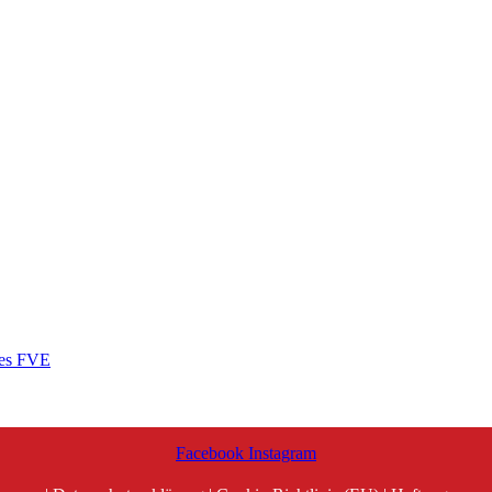
des FVE
Facebook
Instagram