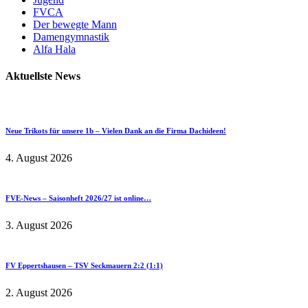
FVCA
Der bewegte Mann
Damengymnastik
Alfa Hala
Aktuellste News
Neue Trikots für unsere 1b – Vielen Dank an die Firma Dachideen!
4. August 2026
FVE-News – Saisonheft 2026/27 ist online…
3. August 2026
FV Eppertshausen – TSV Seckmauern 2:2 (1:1)
2. August 2026