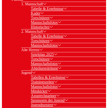
1. Mannschaft
Tabelle & Ergebnisse
Kader
Torschützen
Mannschaftsfotos
Historisches
2. Mannschaft
Tabelle & Ergebnisse
Torschützen
Mannschaftsfotos
Alte Herren
Spielplan 2025
Torschützen
Mannschaftsfotos
Abteilungsleitung
Jugend
Tabellen & Ergebnisse
Trainingszeiten
Mannschaftsfotos
Minikicker
Ansprechpartner
Sponsoren der Jugend
Jugendturniere