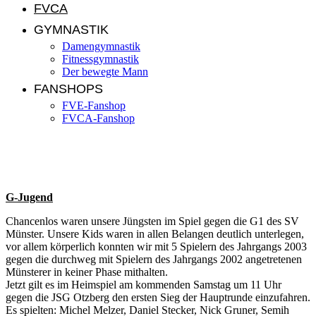
FVCA
GYMNASTIK
Damengymnastik
Fitnessgymnastik
Der bewegte Mann
FANSHOPS
FVE-Fanshop
FVCA-Fanshop
Pressebericht KW 12 /2009
G-Jugend
Chancenlos waren unsere Jüngsten im Spiel gegen die G1 des SV
Münster. Unsere Kids waren in allen Belangen deutlich unterlegen,
vor allem körperlich konnten wir mit 5 Spielern des Jahrgangs 2003
gegen die durchweg mit Spielern des Jahrgangs 2002 angetretenen
Münsterer in keiner Phase mithalten.
Jetzt gilt es im Heimspiel am kommenden Samstag um 11 Uhr
gegen die JSG Otzberg den ersten Sieg der Hauptrunde einzufahren.
Es spielten: Michel Melzer, Daniel Stecker, Nick Gruner, Semih