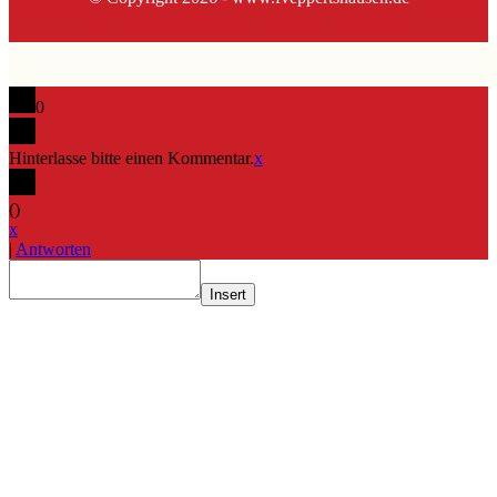
0
Hinterlasse bitte einen Kommentar.
x
(
)
x
|
Antworten
Insert