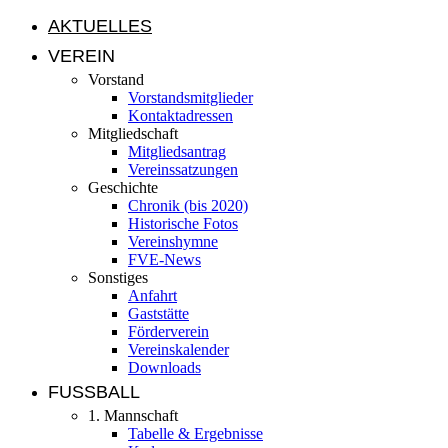
AKTUELLES
VEREIN
Vorstand
Vorstandsmitglieder
Kontaktadressen
Mitgliedschaft
Mitgliedsantrag
Vereinssatzungen
Geschichte
Chronik (bis 2020)
Historische Fotos
Vereinshymne
FVE-News
Sonstiges
Anfahrt
Gaststätte
Förderverein
Vereinskalender
Downloads
FUSSBALL
1. Mannschaft
Tabelle & Ergebnisse