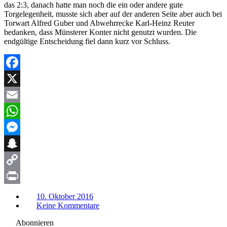
das 2:3, danach hatte man noch die ein oder andere gute
Torgelegenheit, musste sich aber auf der anderen Seite aber auch bei
Torwart Alfred Guber und Abwehrrecke Karl-Heinz Reuter
bedanken, dass Münsterer Konter nicht genutzt wurden. Die
endgültige Entscheidung fiel dann kurz vor Schluss.
Facebook
X
Email
WhatsApp
Messenger
Snapchat
Copy
Link
Print
10. Oktober 2016
Keine Kommentare
Abonnieren