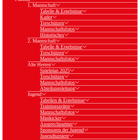
1. Mannschaft
Tabelle & Ergebnisse
Kader
Torschützen
Mannschaftsfotos
Historisches
2. Mannschaft
Tabelle & Ergebnisse
Torschützen
Mannschaftsfotos
Alte Herren
Spielplan 2025
Torschützen
Mannschaftsfotos
Abteilungsleitung
Jugend
Tabellen & Ergebnisse
Trainingszeiten
Mannschaftsfotos
Minikicker
Ansprechpartner
Sponsoren der Jugend
Jugendturniere