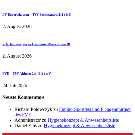
FV Eppertshausen – TSV Seckmauern 2:2 (1:1)
2. August 2026
5:3-Heimsieg gegen Germania Ober-Roden III
2. August 2026
FVE – TSV Altheim 2:1 (1:1) n.V.
24. Juli 2026
Neuste Kommentare
Richard Polowczyk
zu
Funino-Sportfest und F-Jugendturnier
des FVE
Administrator
zu
Hygienekonzept & Anwesenheitsliste
Daniel Elhs
zu
Hygienekonzept & Anwesenheitsliste