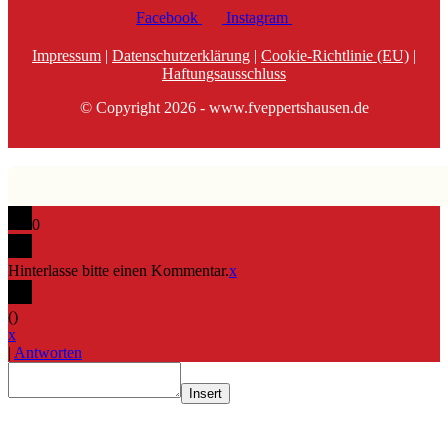
Facebook
Instagram
Impressum
|
Datenschutzerklärung
|
Cookie-Richtlinie (EU)
|
Haftungsausschluss
© Copyright 2026 - www.fveppertshausen.de
0
Hinterlasse bitte einen Kommentar.
x
(
)
x
|
Antworten
Insert