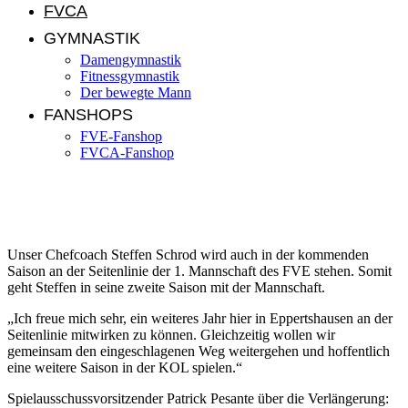
FVCA
GYMNASTIK
Damengymnastik
Fitnessgymnastik
Der bewegte Mann
FANSHOPS
FVE-Fanshop
FVCA-Fanshop
Unser Coach bleibt an Bord
Unser Chefcoach Steffen Schrod wird auch in der kommenden
Saison an der Seitenlinie der 1. Mannschaft des FVE stehen. Somit
geht Steffen in seine zweite Saison mit der Mannschaft.
„Ich freue mich sehr, ein weiteres Jahr hier in Eppertshausen an der
Seitenlinie mitwirken zu können. Gleichzeitig wollen wir
gemeinsam den eingeschlagenen Weg weitergehen und hoffentlich
eine weitere Saison in der KOL spielen.“
Spielausschussvorsitzender Patrick Pesante über die Verlängerung: