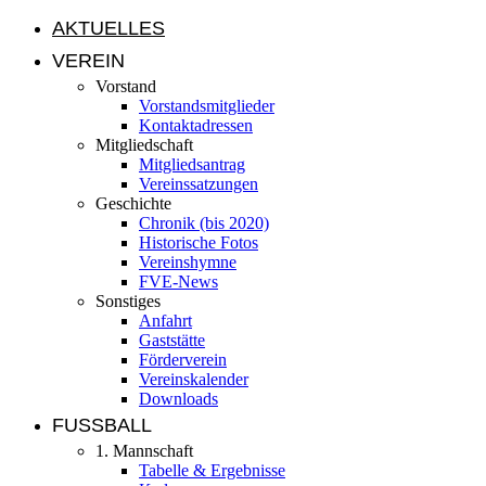
AKTUELLES
VEREIN
Vorstand
Vorstandsmitglieder
Kontaktadressen
Mitgliedschaft
Mitgliedsantrag
Vereinssatzungen
Geschichte
Chronik (bis 2020)
Historische Fotos
Vereinshymne
FVE-News
Sonstiges
Anfahrt
Gaststätte
Förderverein
Vereinskalender
Downloads
FUSSBALL
1. Mannschaft
Tabelle & Ergebnisse