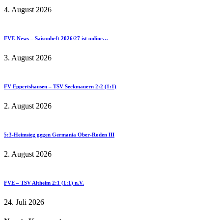
4. August 2026
FVE-News – Saisonheft 2026/27 ist online…
3. August 2026
FV Eppertshausen – TSV Seckmauern 2:2 (1:1)
2. August 2026
5:3-Heimsieg gegen Germania Ober-Roden III
2. August 2026
FVE – TSV Altheim 2:1 (1:1) n.V.
24. Juli 2026