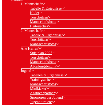
1. Mannschaft
Tabelle & Ergebnisse
Kader
Torschützen
Mannschaftsfotos
Historisches
2. Mannschaft
Tabelle & Ergebnisse
Torschützen
Mannschaftsfotos
Alte Herren
Spielplan 2025
Torschützen
Mannschaftsfotos
Abteilungsleitung
Jugend
Tabellen & Ergebnisse
Trainingszeiten
Mannschaftsfotos
Minikicker
Ansprechpartner
Sponsoren der Jugend
Jugendturniere