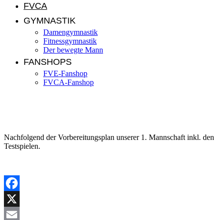
FVCA
GYMNASTIK
Damengymnastik
Fitnessgymnastik
Der bewegte Mann
FANSHOPS
FVE-Fanshop
FVCA-Fanshop
Vorbereitungsplan der 1. Mannschaft
Nachfolgend der Vorbereitungsplan unserer 1. Mannschaft inkl. den
Testspielen.
Facebook
X