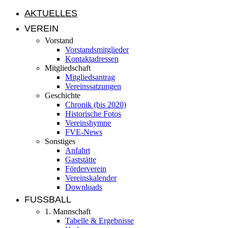
AKTUELLES
VEREIN
Vorstand
Vorstandsmitglieder
Kontaktadressen
Mitgliedschaft
Mitgliedsantrag
Vereinssatzungen
Geschichte
Chronik (bis 2020)
Historische Fotos
Vereinshymne
FVE-News
Sonstiges
Anfahrt
Gaststätte
Förderverein
Vereinskalender
Downloads
FUSSBALL
1. Mannschaft
Tabelle & Ergebnisse