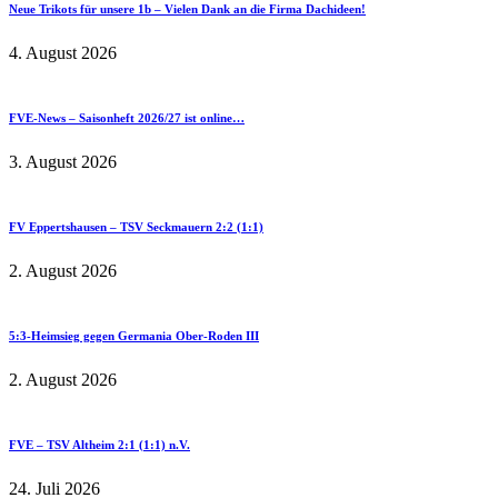
Neue Trikots für unsere 1b – Vielen Dank an die Firma Dachideen!
4. August 2026
FVE-News – Saisonheft 2026/27 ist online…
3. August 2026
FV Eppertshausen – TSV Seckmauern 2:2 (1:1)
2. August 2026
5:3-Heimsieg gegen Germania Ober-Roden III
2. August 2026
FVE – TSV Altheim 2:1 (1:1) n.V.
24. Juli 2026