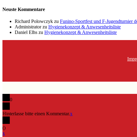
Neuste Kommentare
Richard Polowczyk
zu
Funino-Sportfest und F-Jugendturnier 
Administrator
zu
Hygienekonzept & Anwesenheitsliste
Daniel Elhs
zu
Hygienekonzept & Anwesenheitsliste
Impr
0
Hinterlasse bitte einen Kommentar.
x
(
)
x