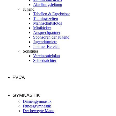
Abteilungsleitung
Jugend
Tabellen & Ergebnisse
Trainingszeiten
Mannschaftsfotos
Minikicker
Ansprechpartner
Sponsoren der Jugend
Jugendturniere
Interner Bereich
Sonstiges
Vereinsspielplan
Schiedsrichter
FVCA
GYMNASTIK
Damengymnastik
Fitnessgymnastik
Der bewegte Mann