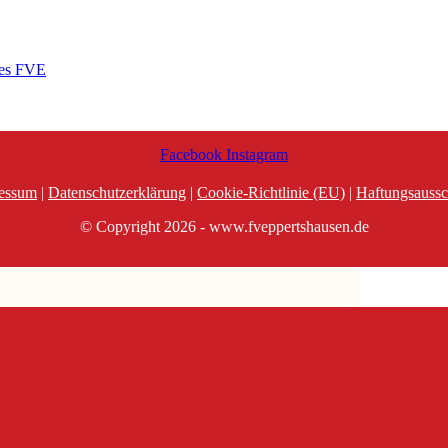
des FVE
Facebook
Instagram
essum
|
Datenschutzerklärung
|
Cookie-Richtlinie (EU)
|
Haftungsaussc
© Copyright 2026 - www.fveppertshausen.de