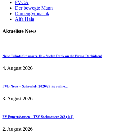
FVCA
Der bewegte Mann
Damengymnastik
Alfa Hala
Aktuellste News
Neue Trikots für unsere 1b – Vielen Dank an die Firma Dachideen!
4. August 2026
FVE-News – Saisonheft 2026/27 ist online…
3. August 2026
FV Eppertshausen – TSV Seckmauern 2:2 (1:1)
2. August 2026