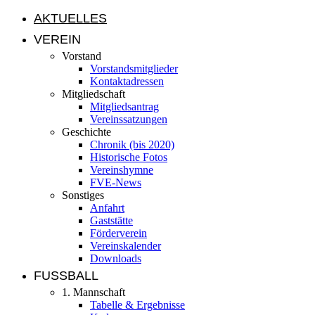
AKTUELLES
VEREIN
Vorstand
Vorstandsmitglieder
Kontaktadressen
Mitgliedschaft
Mitgliedsantrag
Vereinssatzungen
Geschichte
Chronik (bis 2020)
Historische Fotos
Vereinshymne
FVE-News
Sonstiges
Anfahrt
Gaststätte
Förderverein
Vereinskalender
Downloads
FUSSBALL
1. Mannschaft
Tabelle & Ergebnisse