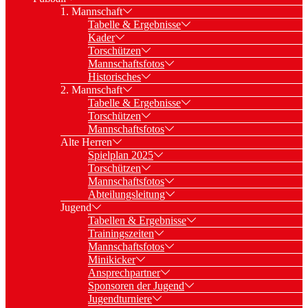
1. Mannschaft
Tabelle & Ergebnisse
Kader
Torschützen
Mannschaftsfotos
Historisches
2. Mannschaft
Tabelle & Ergebnisse
Torschützen
Mannschaftsfotos
Alte Herren
Spielplan 2025
Torschützen
Mannschaftsfotos
Abteilungsleitung
Jugend
Tabellen & Ergebnisse
Trainingszeiten
Mannschaftsfotos
Minikicker
Ansprechpartner
Sponsoren der Jugend
Jugendturniere