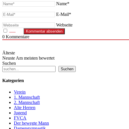
Name*
E-Mail*
Webseite
0
Kommentare
Älteste
Neuste
Am meisten bewertet
Suchen
Suchen
Kategorien
Verein
1. Mannschaft
2. Mannschaft
Alte Herren
Jugend
FVCA
Der bewegte Mann
Damengymnastik