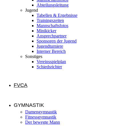
Abteilungsleitung
Jugend
Tabellen & Ergebnisse
Trainingszeiten
Mannschaftsfotos
Minikicker
Ansprechpartner
Sponsoren der Jugend
Jugendturniere
Interner Bereich
Sonstiges
Vereinsspielplan
Schiedsrichter
FVCA
GYMNASTIK
Damengymnastik
Fitnessgymnastik
Der bewegte Mann