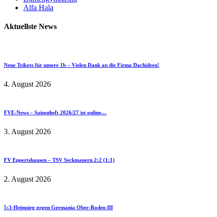
Alfa Hala
Aktuellste News
Neue Trikots für unsere 1b – Vielen Dank an die Firma Dachideen!
4. August 2026
FVE-News – Saisonheft 2026/27 ist online…
3. August 2026
FV Eppertshausen – TSV Seckmauern 2:2 (1:1)
2. August 2026
5:3-Heimsieg gegen Germania Ober-Roden III