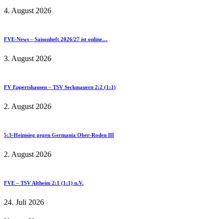
4. August 2026
FVE-News – Saisonheft 2026/27 ist online…
3. August 2026
FV Eppertshausen – TSV Seckmauern 2:2 (1:1)
2. August 2026
5:3-Heimsieg gegen Germania Ober-Roden III
2. August 2026
FVE – TSV Altheim 2:1 (1:1) n.V.
24. Juli 2026