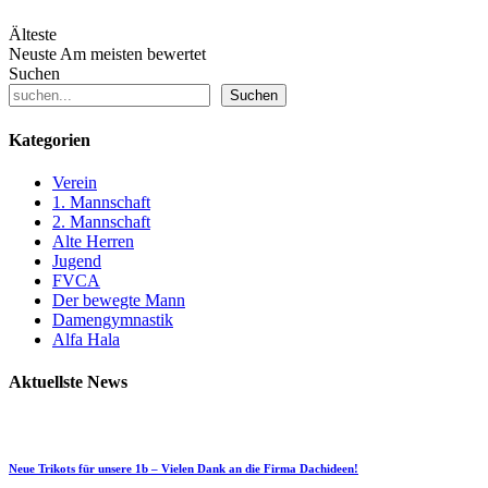
Älteste
Neuste
Am meisten bewertet
Suchen
Suchen
Kategorien
Verein
1. Mannschaft
2. Mannschaft
Alte Herren
Jugend
FVCA
Der bewegte Mann
Damengymnastik
Alfa Hala
Aktuellste News
Neue Trikots für unsere 1b – Vielen Dank an die Firma Dachideen!