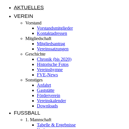
AKTUELLES
VEREIN
Vorstand
Vorstandsmitglieder
Kontaktadressen
Mitgliedschaft
Mitgliedsantrag
Vereinssatzungen
Geschichte
Chronik (bis 2020)
Historische Fotos
Vereinshymne
FVE-News
Sonstiges
Anfahrt
Gaststätte
Förderverein
Vereinskalender
Downloads
FUSSBALL
1. Mannschaft
Tabelle & Ergebnisse