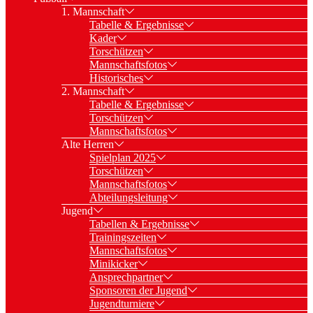
1. Mannschaft
Tabelle & Ergebnisse
Kader
Torschützen
Mannschaftsfotos
Historisches
2. Mannschaft
Tabelle & Ergebnisse
Torschützen
Mannschaftsfotos
Alte Herren
Spielplan 2025
Torschützen
Mannschaftsfotos
Abteilungsleitung
Jugend
Tabellen & Ergebnisse
Trainingszeiten
Mannschaftsfotos
Minikicker
Ansprechpartner
Sponsoren der Jugend
Jugendturniere