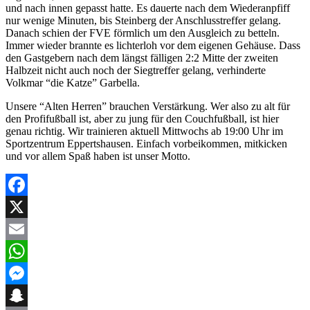
und nach innen gepasst hatte. Es dauerte nach dem Wiederanpfiff
nur wenige Minuten, bis Steinberg der Anschlusstreffer gelang.
Danach schien der FVE förmlich um den Ausgleich zu betteln.
Immer wieder brannte es lichterloh vor dem eigenen Gehäuse. Dass
den Gastgebern nach dem längst fälligen 2:2 Mitte der zweiten
Halbzeit nicht auch noch der Siegtreffer gelang, verhinderte
Volkmar “die Katze” Garbella.
Unsere “Alten Herren” brauchen Verstärkung. Wer also zu alt für
den Profifußball ist, aber zu jung für den Couchfußball, ist hier
genau richtig. Wir trainieren aktuell Mittwochs ab 19:00 Uhr im
Sportzentrum Eppertshausen. Einfach vorbeikommen, mitkicken
und vor allem Spaß haben ist unser Motto.
Facebook
X
Email
WhatsApp
Messenger