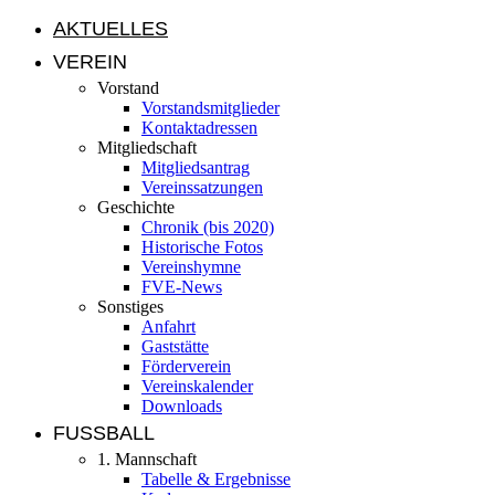
AKTUELLES
VEREIN
Vorstand
Vorstandsmitglieder
Kontaktadressen
Mitgliedschaft
Mitgliedsantrag
Vereinssatzungen
Geschichte
Chronik (bis 2020)
Historische Fotos
Vereinshymne
FVE-News
Sonstiges
Anfahrt
Gaststätte
Förderverein
Vereinskalender
Downloads
FUSSBALL
1. Mannschaft
Tabelle & Ergebnisse