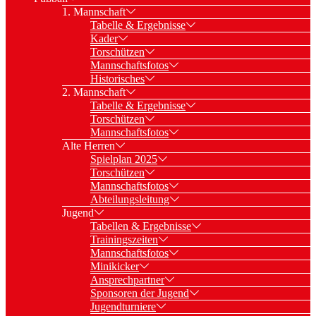
1. Mannschaft
Tabelle & Ergebnisse
Kader
Torschützen
Mannschaftsfotos
Historisches
2. Mannschaft
Tabelle & Ergebnisse
Torschützen
Mannschaftsfotos
Alte Herren
Spielplan 2025
Torschützen
Mannschaftsfotos
Abteilungsleitung
Jugend
Tabellen & Ergebnisse
Trainingszeiten
Mannschaftsfotos
Minikicker
Ansprechpartner
Sponsoren der Jugend
Jugendturniere