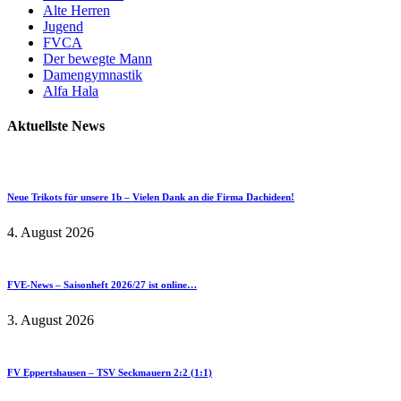
Alte Herren
Jugend
FVCA
Der bewegte Mann
Damengymnastik
Alfa Hala
Aktuellste News
Neue Trikots für unsere 1b – Vielen Dank an die Firma Dachideen!
4. August 2026
FVE-News – Saisonheft 2026/27 ist online…
3. August 2026
FV Eppertshausen – TSV Seckmauern 2:2 (1:1)