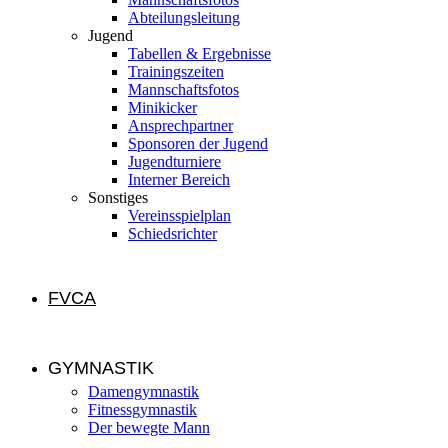
Abteilungsleitung
Jugend
Tabellen & Ergebnisse
Trainingszeiten
Mannschaftsfotos
Minikicker
Ansprechpartner
Sponsoren der Jugend
Jugendturniere
Interner Bereich
Sonstiges
Vereinsspielplan
Schiedsrichter
FVCA
GYMNASTIK
Damengymnastik
Fitnessgymnastik
Der bewegte Mann