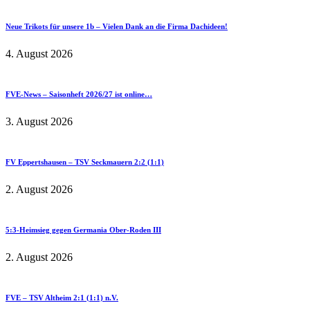
Neue Trikots für unsere 1b – Vielen Dank an die Firma Dachideen!
4. August 2026
FVE-News – Saisonheft 2026/27 ist online…
3. August 2026
FV Eppertshausen – TSV Seckmauern 2:2 (1:1)
2. August 2026
5:3-Heimsieg gegen Germania Ober-Roden III
2. August 2026
FVE – TSV Altheim 2:1 (1:1) n.V.