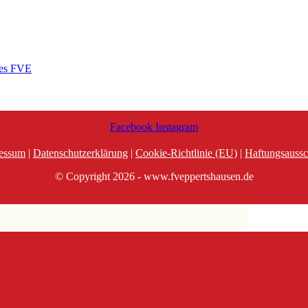
des FVE
Facebook
Instagram
essum
|
Datenschutzerklärung
|
Cookie-Richtlinie (EU)
|
Haftungsaussc
© Copyright 2026 - www.fveppertshausen.de