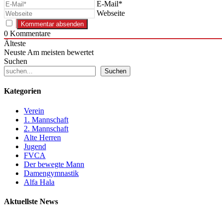
E-Mail*
Webseite
0
Kommentare
Älteste
Neuste
Am meisten bewertet
Suchen
Suchen
Kategorien
Verein
1. Mannschaft
2. Mannschaft
Alte Herren
Jugend
FVCA
Der bewegte Mann
Damengymnastik
Alfa Hala
Aktuellste News