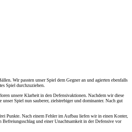
Bällen. Wir passten unser Spiel dem Gegner an und agierten ebenfalls
tes Spiel durchzuziehen.
rloren unsere Klarheit in den Defensivaktionen. Nachdem wir diese
 unser Spiel nun sauberer, zielstrebiger und dominanter. Nach gut
 drei Punkte. Nach einem Fehler im Aufbau liefen wir in einen Konter,
en Befreiungsschlag und einer Unachtsamkeit in der Defensive vor