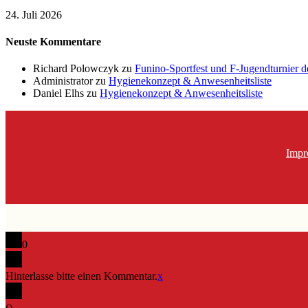
24. Juli 2026
Neuste Kommentare
Richard Polowczyk
zu
Funino-Sportfest und F-Jugendturnier 
Administrator
zu
Hygienekonzept & Anwesenheitsliste
Daniel Elhs
zu
Hygienekonzept & Anwesenheitsliste
Impr
0
Hinterlasse bitte einen Kommentar.
x
(
)