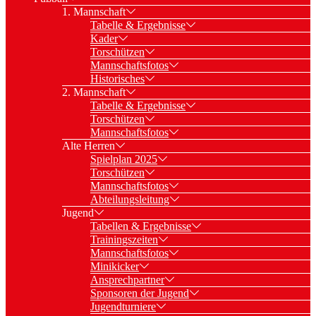
1. Mannschaft
Tabelle & Ergebnisse
Kader
Torschützen
Mannschaftsfotos
Historisches
2. Mannschaft
Tabelle & Ergebnisse
Torschützen
Mannschaftsfotos
Alte Herren
Spielplan 2025
Torschützen
Mannschaftsfotos
Abteilungsleitung
Jugend
Tabellen & Ergebnisse
Trainingszeiten
Mannschaftsfotos
Minikicker
Ansprechpartner
Sponsoren der Jugend
Jugendturniere