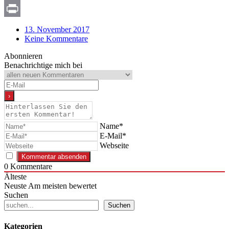
Copy
Link
Print
13. November 2017
Keine Kommentare
Abonnieren
Benachrichtige mich bei
Name*
E-Mail*
Webseite
0
Kommentare
Älteste
Neuste
Am meisten bewertet
Suchen
Suchen
Kategorien