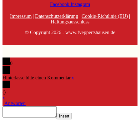
Facebook
Instagram
Impressum
|
Datenschutzerklärung
|
Cookie-Richtlinie (EU)
|
Haftungsausschluss
© Copyright 2026 - www.fveppertshausen.de
0
Hinterlasse bitte einen Kommentar.
x
(
)
x
|
Antworten
Insert