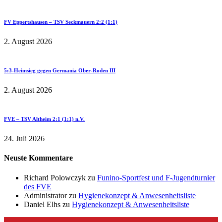
FV Eppertshausen – TSV Seckmauern 2:2 (1:1)
2. August 2026
5:3-Heimsieg gegen Germania Ober-Roden III
2. August 2026
FVE – TSV Altheim 2:1 (1:1) n.V.
24. Juli 2026
Neuste Kommentare
Richard Polowczyk
zu
Funino-Sportfest und F-Jugendturnier
des FVE
Administrator
zu
Hygienekonzept & Anwesenheitsliste
Daniel Elhs
zu
Hygienekonzept & Anwesenheitsliste