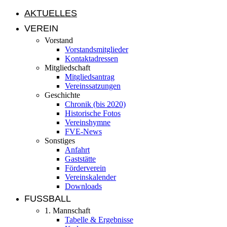
AKTUELLES
VEREIN
Vorstand
Vorstandsmitglieder
Kontaktadressen
Mitgliedschaft
Mitgliedsantrag
Vereinssatzungen
Geschichte
Chronik (bis 2020)
Historische Fotos
Vereinshymne
FVE-News
Sonstiges
Anfahrt
Gaststätte
Förderverein
Vereinskalender
Downloads
FUSSBALL
1. Mannschaft
Tabelle & Ergebnisse